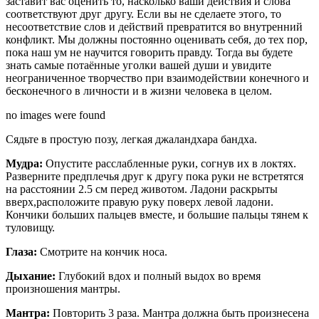
заставит вас оценить то, насколько ваши действия и слова
соответствуют друг другу. Если вы не сделаете этого, то
несоответствие слов и действий превратится во внутренний
конфликт. Мы должны постоянно оценивать себя, до тех пор,
пока наш ум не научится говорить правду. Тогда вы будете
знать самые потаённые уголки вашей души и увидите
неограниченное творчество при взаимодействии конечного и
бесконечного в личности и в жизни человека в целом.
no images were found
Сядьте в простую позу, легкая джаландхара бандха.
Мудра:
Опустите расслабленные руки, согнув их в локтях.
Разверните предплечья друг к другу пока руки не встретятся
на расстоянии 2.5 см перед животом. Ладони раскрыты
вверх,расположите правую руку поверх левой ладони.
Кончики больших пальцев вместе, и большие пальцы тянем к
туловищу.
Глаза:
Смотрите на кончик носа.
Дыхание:
Глубокий вдох и полный выдох во время
произношения мантры.
Мантра:
Повторить 3 раза. Мантра должна быть произнесена