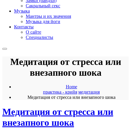
Замки (бандхи)
Сакральный секс
Музыка
Мантры и их значения
Музыка для йоги
Контакты
О сайте
Специалисты
Медитация от стресса или
внезапного шока
Home
практика - крийя
медитация
Медитация от стресса или внезапного шока
Медитация от стресса или
внезапного шока