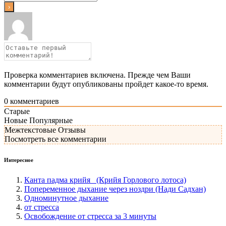
Проверка комментариев включена. Прежде чем Ваши
комментарии будут опубликованы пройдет какое-то время.
0
комментариев
Старые
Новые
Популярные
Межтекстовые Отзывы
Посмотреть все комментарии
Интересное
Канта падма крийя (Крийя Горлового лотоса)
Попеременное дыхание через ноздри (Нади Садхан)
Одноминутное дыхание
от стресса
Освобождение от стресса за 3 минуты