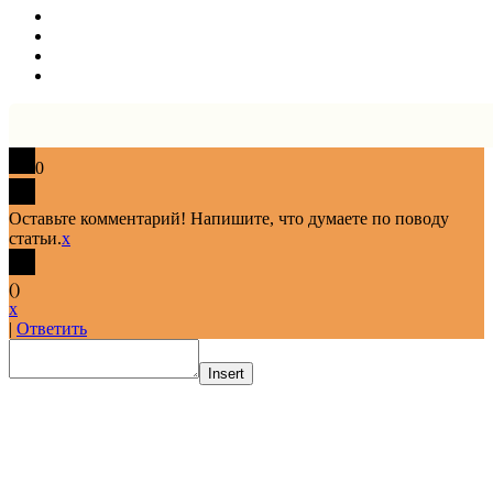
0
Оставьте комментарий! Напишите, что думаете по поводу
статьи.
x
(
)
x
|
Ответить
Insert