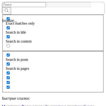
Больше...
Exact matches only
Search in title
Search in content
Search in posts
Search in pages
Быстрые ссылки: