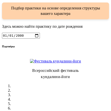
Подбор практики на основе определения структуры
вашего характера
Здесь можно найти практику по дате рождения
Партнёры
Всероссийский фестиваль
кундалини-йоги