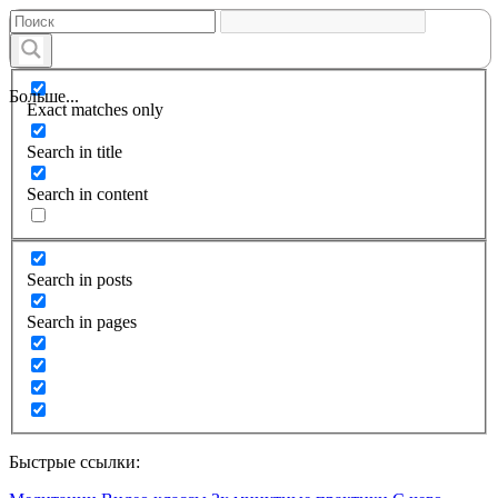
Больше...
Exact matches only
Search in title
Search in content
Search in posts
Search in pages
Быстрые ссылки: