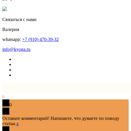
Связаться с нами
Валерия
whatsapp:
+7 (910) 470-39-32
info@kyoga.ru
6
0
Оставьте комментарий! Напишите, что думаете по поводу
статьи.
x