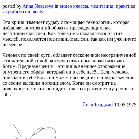
posted by
Anna Nazarova
in
видео классы
,
медитация
,
практика
- крийя
6 comments
Эта крийя изменяет судьбу с помощью технологии, которая
избавляет внутренний образ от преследующих нас
негативных мыслей. Как только мы избавляемся от этих
мыслей, появляются позитивные мысли, так как им уже ничто
не мешает.
Человек по своей сути, обладает бесконечной неограниченной
созидательной силой, которую некоторые люди называют
Богом. Предназначение – это лишь внешнее отображение
внутреннего образа, который он в себе несёт. Если человек
признаёт в себе Бога, он может воссоединить предназначение
со своим высшим потенциалом. Когда он смотрит на
поверхность жизни, он видит только отражение внутреннего
«я».
Йоги Бхаджан
19.05.1975