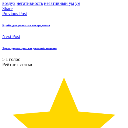
воздух
негативность
негативный ум
ум
Share
Previous Post
Крийя для развития сострадания
Next Post
Трансформация сексуальной энергии
5
1
голос
Рейтинг статьи