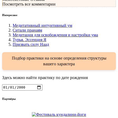
Посмотреть все комментарии
Интересное
Медитативный интуитивный ум
Ситали пранаям
Медитация для освобождения и настройки ума
Турья. Эссенция Я
Призвать силу Наад
Подбор практики на основе определения структуры
вашего характера
Здесь можно найти практику по дате рождения
Партнёры