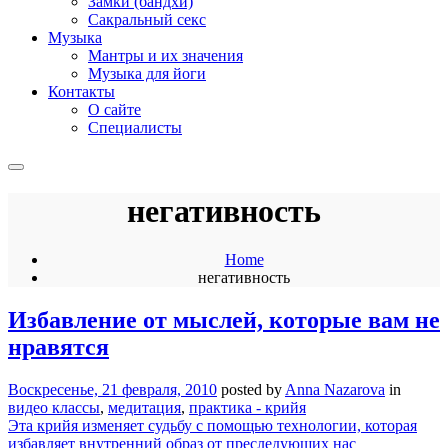
Замки (бандхи)
Сакральный секс
Музыка
Мантры и их значения
Музыка для йоги
Контакты
О сайте
Специалисты
негативность
Home
негативность
Избавление от мыслей, которые вам не
нравятся
Воскресенье, 21 февраля, 2010
posted by
Anna Nazarova
in
видео классы
,
медитация
,
практика - крийя
Эта крийя изменяет судьбу с помощью технологии, которая
избавляет внутренний образ от преследующих нас