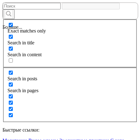
Больше...
Exact matches only
Search in title
Search in content
Search in posts
Search in pages
Быстрые ссылки: