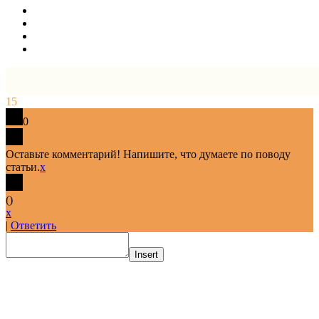
15
0
Оставьте комментарий! Напишите, что думаете по поводу
статьи.
x
(
)
x
|
Ответить
Insert