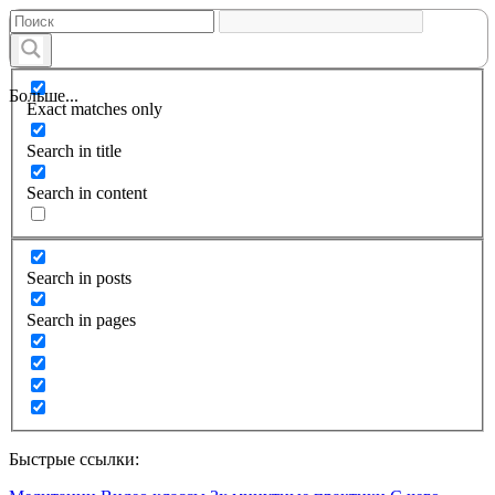
Больше...
Exact matches only
Search in title
Search in content
Search in posts
Search in pages
Быстрые ссылки: