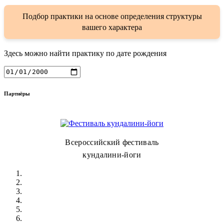
Подбор практики на основе определения структуры
вашего характера
Здесь можно найти практику по дате рождения
Партнёры
Всероссийский фестиваль
кундалини-йоги