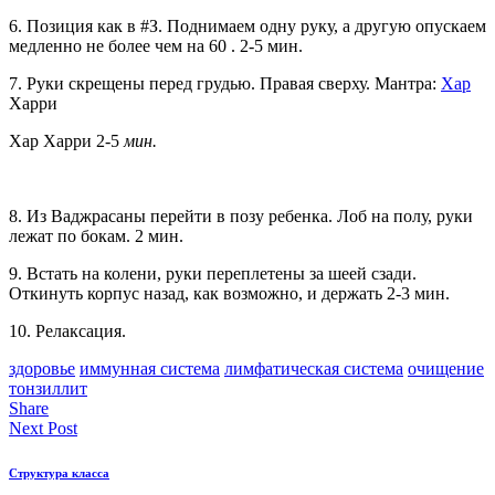
6. Позиция как в #З. Поднимаем одну руку, а другую опускаем
медленно не более чем на 60 . 2-5 мин.
7. Руки скрещены перед грудью. Правая сверху. Мантра:
Хар
Харри
Хар Харри 2-5
мин.
8. Из Ваджрасаны перейти в позу ребенка. Лоб на полу, руки
лежат по бокам. 2 мин.
9. Встать на колени, руки переплетены за шеей сзади.
Откинуть корпус назад, как возможно, и держать 2-3 мин.
10. Релаксация.
здоровье
иммунная система
лимфатическая система
очищение
тонзиллит
Share
Next Post
Структура класса