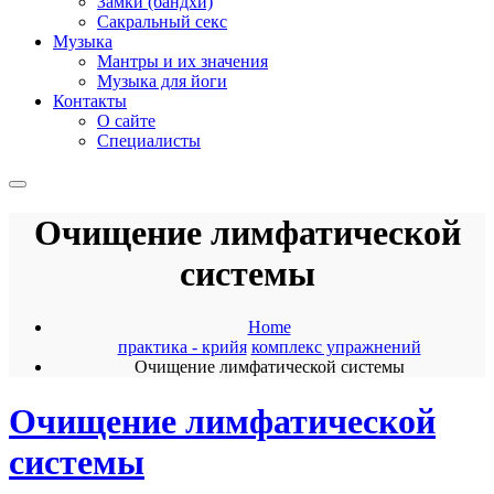
Замки (бандхи)
Сакральный секс
Музыка
Мантры и их значения
Музыка для йоги
Контакты
О сайте
Специалисты
Очищение лимфатической
системы
Home
практика - крийя
комплекс упражнений
Очищение лимфатической системы
Очищение лимфатической
системы