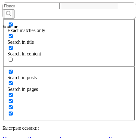
Больше...
Exact matches only
Search in title
Search in content
Search in posts
Search in pages
Быстрые ссылки: