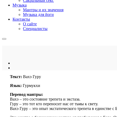
Сакральный секс
Музыка
Мантры и их значения
Музыка для йоги
Контакты
О сайте
Специалисты
Текст:
Вахэ Гуру
Язык:
Гурмукхи
Перевод мантры:
Вахэ – это состояние трепета и экстаза.
Гуру – это тот кто переносит нас от тьмы к свету.
Вахэ Гуру – это опыт экстатического трепета в единстве с