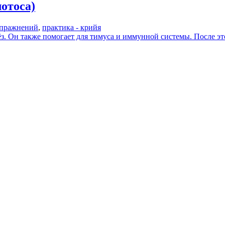
отоса)
упражнений
,
практика - крийя
. Он также помогает для тимуса и иммунной системы. После эт