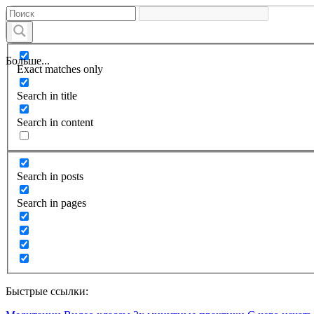
Больше...
Exact matches only
Search in title
Search in content
Search in posts
Search in pages
Быстрые ссылки: