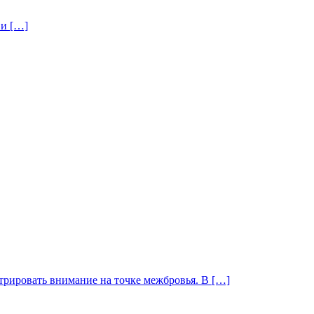
 и […]
рировать внимание на точке межбровья. В […]