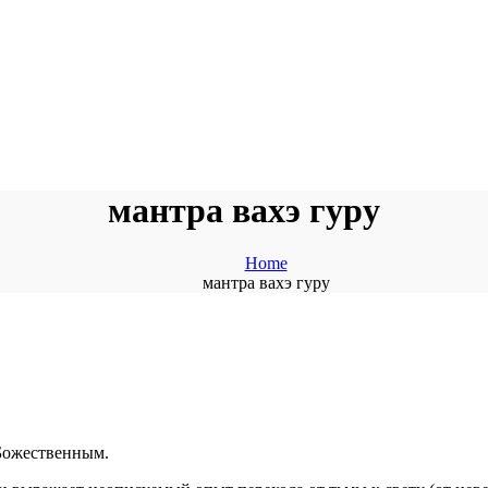
мантра вахэ гуру
Home
мантра вахэ гуру
 Божественным.