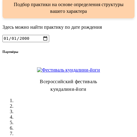
Подбор практики на основе определения структуры
вашего характера
Здесь можно найти практику по дате рождения
Партнёры
Всероссийский фестиваль
кундалини-йоги