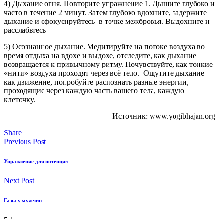
4) Дыхание огня. Повторите упражнение 1. Дышите глубоко и
часто в течение 2 минут. Затем глубоко вдохните, задержите
дыхание и сфокусируйтесь в точке межбровья. Выдохните и
расслабьтесь
5) Осознанное дыхание. Медитируйте на потоке воздуха во
время отдыха на вдохе и выдохе, отследите, как дыхание
возвращается к привычному ритму. Почувствуйте, как тонкие
«нити» воздуха проходят через всё тело. Ощутите дыхание
как движение, попробуйте распознать разные энергии,
проходящие через каждую часть вашего тела, каждую
клеточку.
Источник: www.yogibhajan.org
Share
Previous Post
Упражнение для потенции
Next Post
Газы у мужчин