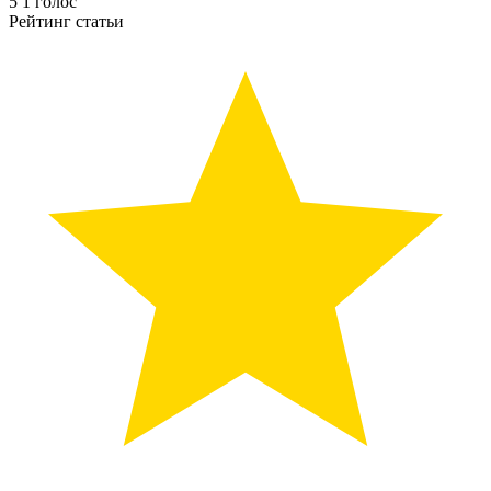
5
1
голос
Рейтинг статьи