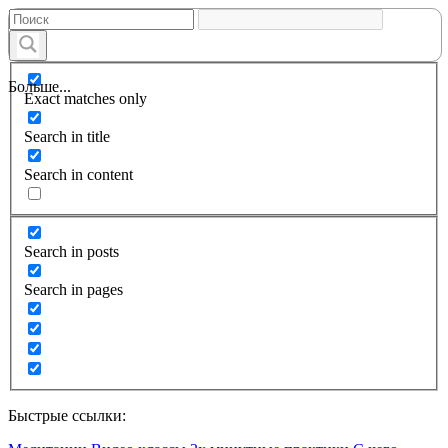
Больше...
Exact matches only
Search in title
Search in content
Search in posts
Search in pages
Быстрые ссылки: