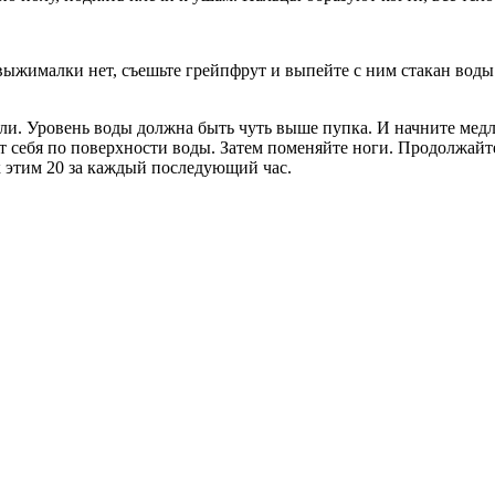
ыжималки нет, съешьте грейпфрут и выпейте с ним стакан воды.
и. Уровень воды должна быть чуть выше пупка. И начните медл
т себя по поверхности воды. Затем поменяйте ноги. Продолжайт
 к этим 20 за каждый последующий час.