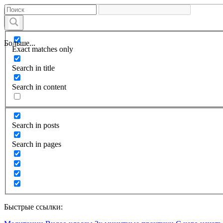
Больше...
Exact matches only
Search in title
Search in content
Search in posts
Search in pages
Быстрые ссылки: