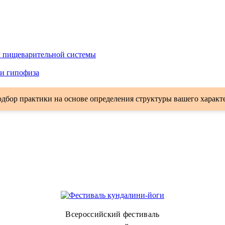
у пищеварительной системы
ии гипофиза
дбор практики на основе определения структуры вашего характ
Всероссийский фестиваль