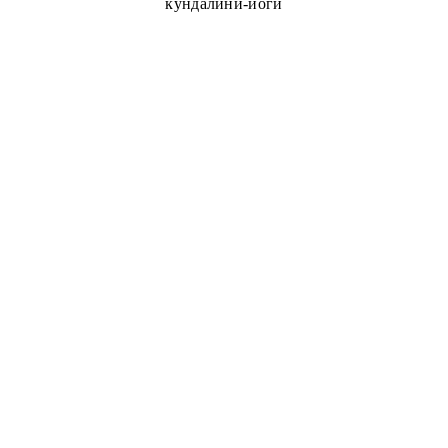
кундалини-йоги