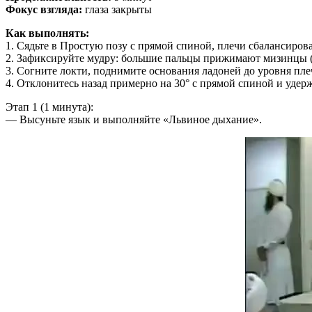
Фокус взгляда:
глаза закрыты
Как выполнять:
1. Сядьте в Простую позу с прямой спиной, плечи сбалансиров
2. Зафиксируйте мудру: большие пальцы прижимают мизинцы (
3. Согните локти, поднимите основания ладоней до уровня пле
4. Отклонитесь назад примерно на 30° с прямой спиной и удер
Этап 1 (1 минута):
— Высуньте язык и выполняйте «Львиное дыхание».