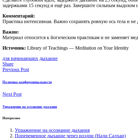
задержками 15 секунд и ещё раз. Завершите сильным выдохом и
Комментарий:
Практика интенсивная. Важно сохранять ровную ось тела и не
Важно:
Материал относится к йогическим практикам и не заменяет м
Источник:
Library of Teachings — Meditation on Your Identity
для начинающих
дыхание
Share
Previous Post
Политика конфиденциальности
Next Post
Упражнение на осознание дыхания
Интересное
Упражнение на осознание дыхания
Попеременное дыхание через ноздри (Нади Садхан)