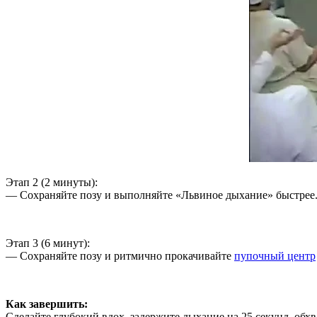
Этап 2 (2 минуты):
— Сохраняйте позу и выполняйте «Львиное дыхание» быстрее
Этап 3 (6 минут):
— Сохраняйте позу и ритмично прокачивайте
пупочный центр
Как завершить:
Сделайте глубокий вдох, задержите дыхание на 25 секунд, об