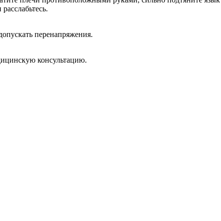
 расслабьтесь.
 допускать перенапряжения.
едицинскую консультацию.