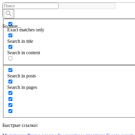
Больше...
Exact matches only
Search in title
Search in content
Search in posts
Search in pages
Быстрые ссылки: