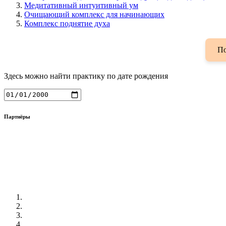
Медитативный интуитивный ум
Очищающий комплекс для начинающих
Комплекс поднятие духа
По
Здесь можно найти практику по дате рождения
Партнёры