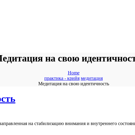
едитация на свою идентичнос
Home
практика - крийя
медитация
Медитация на свою идентичность
ость
 направленная на стабилизацию внимания и внутреннего состоян