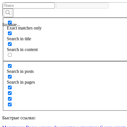
Больше...
Exact matches only
Search in title
Search in content
Search in posts
Search in pages
Быстрые ссылки: