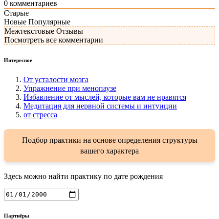
0
комментариев
Старые
Новые
Популярные
Межтекстовые Отзывы
Посмотреть все комментарии
Интересное
От усталости мозга
Упражнение при менопаузе
Избавление от мыслей, которые вам не нравятся
Медитация для нервной системы и интуиции
от стресса
Подбор практики на основе определения структуры
вашего характера
Здесь можно найти практику по дате рождения
Партнёры