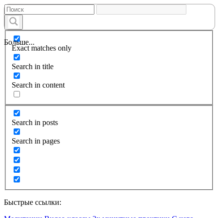
Больше...
Exact matches only
Search in title
Search in content
Search in posts
Search in pages
Быстрые ссылки: