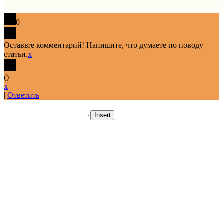
0
Оставьте комментарий! Напишите, что думаете по поводу
статьи.
x
(
)
x
|
Ответить
Insert