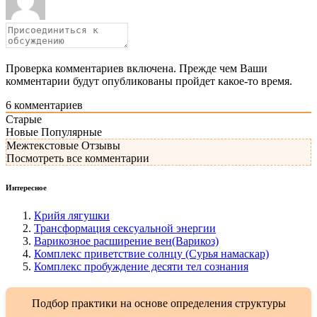
Проверка комментариев включена. Прежде чем Ваши
комментарии будут опубликованы пройдет какое-то время.
6
комментариев
Старые
Новые
Популярные
Межтекстовые Отзывы
Посмотреть все комментарии
Интересное
Крийя лягушки
Трансформация сексуальной энергии
Варикозное расширение вен(Варикоз)
Комплекс приветствие солнцу (Сурья намаскар)
Комплекс пробуждение десяти тел сознания
Подбор практики на основе определения структуры