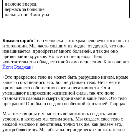
наклоне вперед,
держась за большие
пальцы ног. 3 минуты.
Комментарий:
Тело человека – это храм человеческого опыта
и эволюции. Мы часто слышим из медиа, от друзей, что оно
изнашивается, приобретает много болезней, а так же оно
чрезвычайно хрупкое. Но все это не правда. Тело
чувствительно и обладает силой само исцеления. Как говорил
Йоги Бхаджан
:
«Это прекрасное тело не может быть разрушено ничем, кроме
вашего собственного эго. Бог не убивает тебя. Нет смерти
кроме вашего собственного эго и негативности. Они
уменьшают напряжение жизненной силы, так что поле
становится слабым и смерть проникает в ваше тело. Это тело
прекрасно! Оно было создано особенной фантазией Творца».
Мы тоже творцы и у нас есть возможность создать такие
условия, в которых мы хотим жить. Мы создаем свое тело с
каждой мыслью и действием, точно так же, как делаем это,
употребляя пищу. Мы обязаны периодически чистить тело и