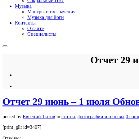
Сакральный секс
Музыка
Мантры и их значения
Музыка для йоги
Контакты
О сайте
Специалисты
Отчет 29 
Отчет 29 июнь – 1 июля Обно
posted by
Евгений Титов
in
статьи
,
фотографии и отзывы
0 com
[print_gllr id=3407]
Отзывы: