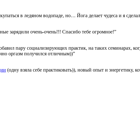
купаться в ледяном водопаде, но… Йога делает чудеса и я сделал
ые зарядили очень-очень!!! Спасибо тебе огромное!”
обавил пару социализирующих практик, на таких семинарах, ко
ечно оргазм получился отличным))”
ции
(одну взяла себе практиковать)), новый опыт и энергетику, к