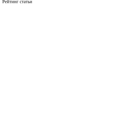
Рейтинг статьи