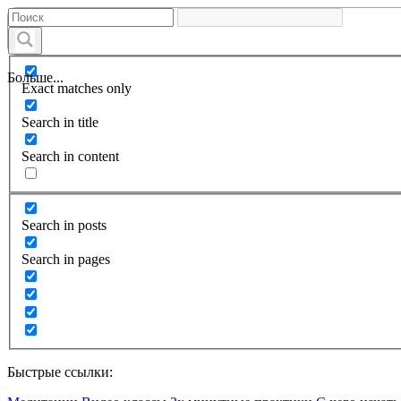
Больше...
Exact matches only
Search in title
Search in content
Search in posts
Search in pages
Быстрые ссылки: