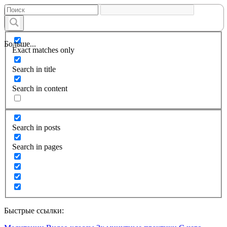
Больше...
Exact matches only
Search in title
Search in content
Search in posts
Search in pages
Быстрые ссылки: