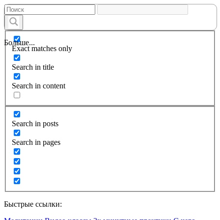
Больше...
Exact matches only
Search in title
Search in content
Search in posts
Search in pages
Быстрые ссылки: