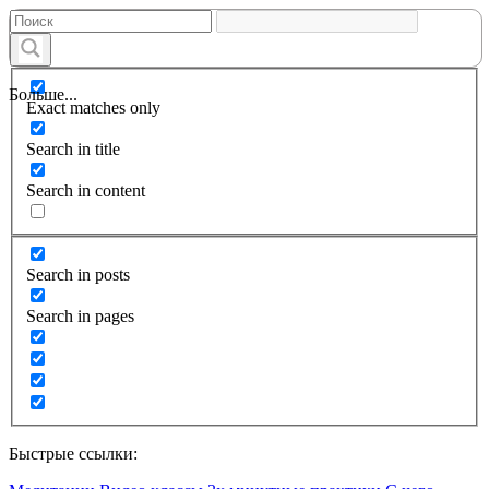
Больше...
Exact matches only
Search in title
Search in content
Search in posts
Search in pages
Быстрые ссылки: