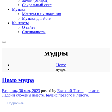
Замки (бандхи)
Сакральный секс
Музыка
Мантры и их значения
Музыка для йоги
Контакты
О сайте
Специалисты
мудры
Home
мудры
Намо мудра
Вторник, 30 мая, 2023
posted by
Евгений Титов
in
статьи
Ладони сложены вместе. Баланс правого и левого.
Подробнее