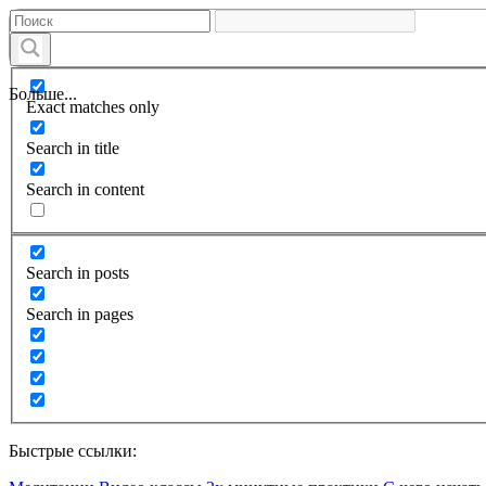
Больше...
Exact matches only
Search in title
Search in content
Search in posts
Search in pages
Быстрые ссылки: