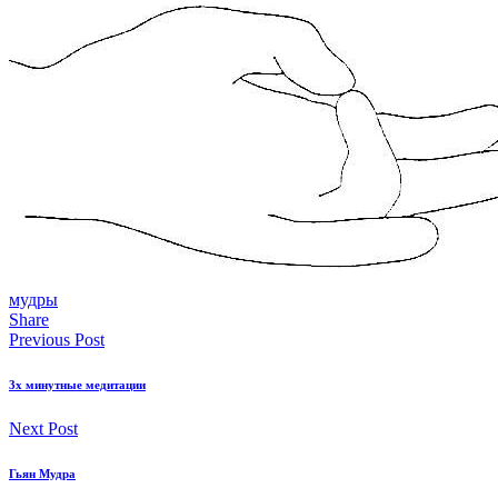
мудры
Share
Previous Post
3х минутные медитации
Next Post
Гьян Мудра