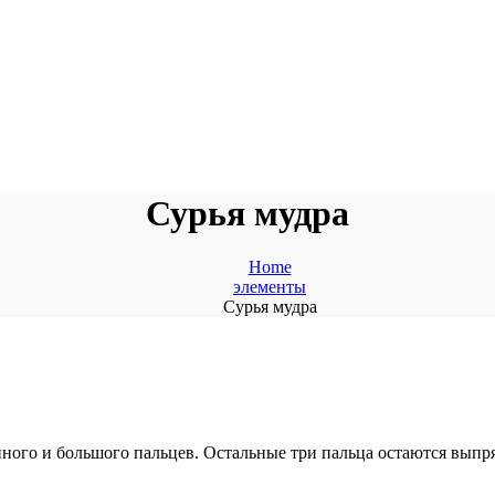
Сурья мудра
Home
элементы
Сурья мудра
нного и большого пальцев. Остальные три пальца остаются вы