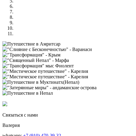
Связаться с нами
Валерия
whatsapp:
+7 (910) 470-39-32