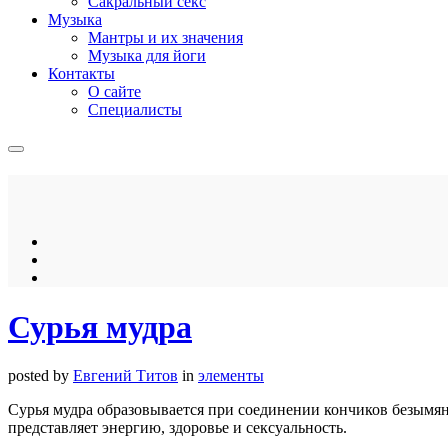
Сакральный секс
Музыка
Мантры и их значения
Музыка для йоги
Контакты
О сайте
Специалисты
Сурья мудра
posted by
Евгений Титов
in
элементы
Сурья мудра образовывается при соединении кончиков безымя
представляет энергию, здоровье и сексуальность.