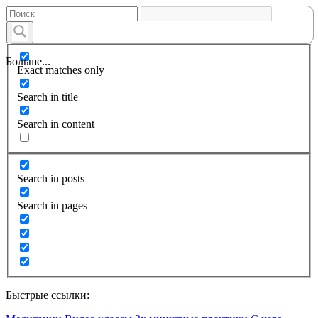
Больше...
Exact matches only
Search in title
Search in content
Search in posts
Search in pages
Быстрые ссылки: