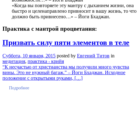
«Когда вы повторяете эту мантру с дыханием жизни, она
быстро и целенаправлено привносит в вашу жизнь, то что
должно быть привнесено…» – Йоги Бхаджан.
Практика с мантрой процветания:
Призвать силу пяти элементов в теле
Суббота, 10 января, 2015
posted by
Евгений Титов
in
медитация
,
практика - крийя
“К несчастью от христианства мы получили много чувства
вины. Это не нужный багаж.” – Йоги Бхаджан. Исходное
положение с открытыми руками, […]
Подробнее