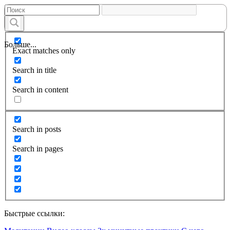
Больше...
Exact matches only
Search in title
Search in content
Search in posts
Search in pages
Быстрые ссылки: