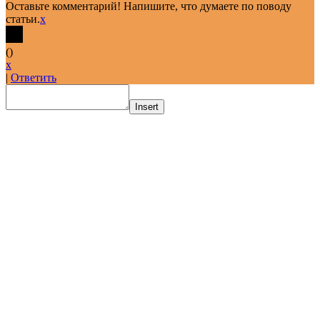
Оставьте комментарий! Напишите, что думаете по поводу
статьи.
x
(
)
x
|
Ответить
Insert