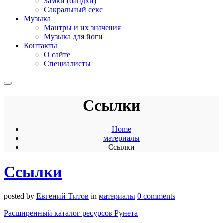
Замки (бандхи)
Сакральный секс
Музыка
Мантры и их значения
Музыка для йоги
Контакты
О сайте
Специалисты
Ссылки
Home
материалы
Ссылки
Ссылки
posted by
Евгений Титов
in
материалы
0 comments
Расширенный каталог ресурсов Рунета