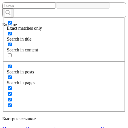
Больше...
Exact matches only
Search in title
Search in content
Search in posts
Search in pages
Быстрые ссылки: