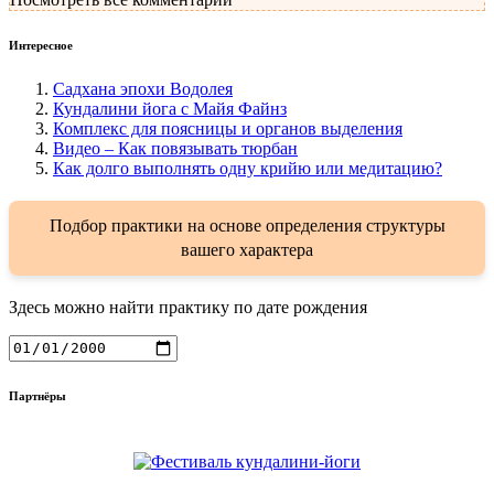
Интересное
Садхана эпохи Водолея
Кундалини йога с Майя Файнз
Комплекс для поясницы и органов выделения
Видео – Как повязывать тюрбан
Как долго выполнять одну крийю или медитацию?
Подбор практики на основе определения структуры
вашего характера
Здесь можно найти практику по дате рождения
Партнёры