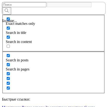
Больше...
Exact matches only
Search in title
Search in content
Search in posts
Search in pages
Быстрые ссылки: