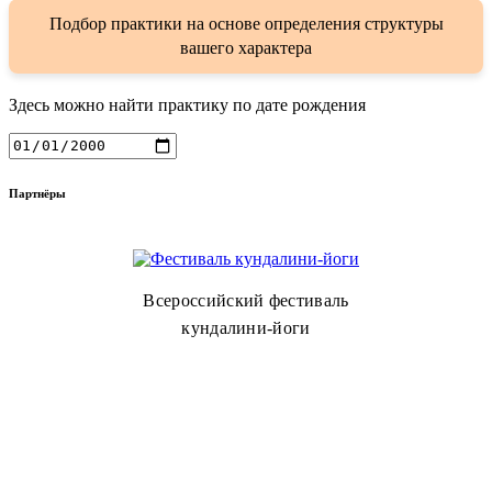
Подбор практики на основе определения структуры
вашего характера
Здесь можно найти практику по дате рождения
Партнёры
Всероссийский фестиваль
кундалини-йоги