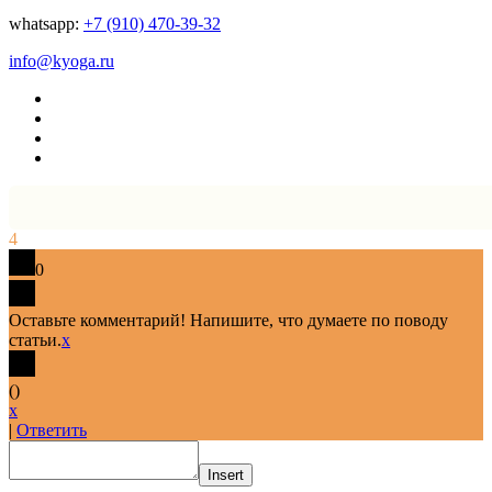
whatsapp:
+7 (910) 470-39-32
info@kyoga.ru
4
0
Оставьте комментарий! Напишите, что думаете по поводу
статьи.
x
(
)
x
|
Ответить
Insert