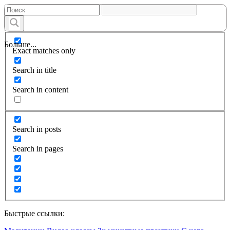
Больше...
Exact matches only
Search in title
Search in content
Search in posts
Search in pages
Быстрые ссылки: