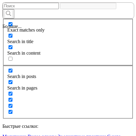
Больше...
Exact matches only
Search in title
Search in content
Search in posts
Search in pages
Быстрые ссылки: