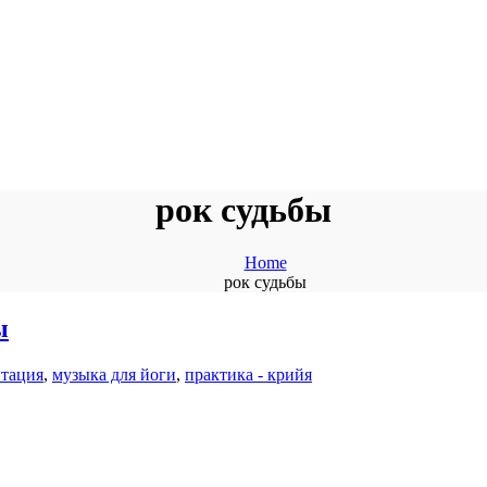
рок судьбы
Home
рок судьбы
ы
тация
,
музыка для йоги
,
практика - крийя