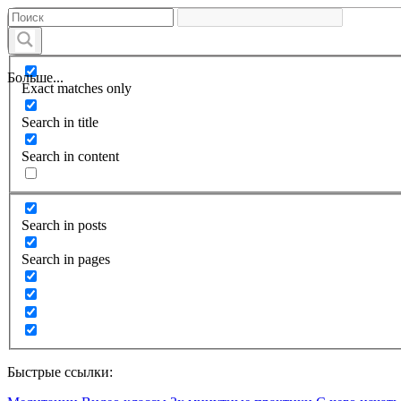
Больше...
Exact matches only
Search in title
Search in content
Search in posts
Search in pages
Быстрые ссылки: