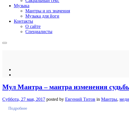
Сакральный секс
Музыка
Мантры и их значения
Музыка для йоги
Контакты
О сайте
Специалисты
Мул Мантра – мантра изменения судьб
Суббота, 27 мая, 2017
posted by
Евгений Титов
in
Мантры
,
меди
Подробнее