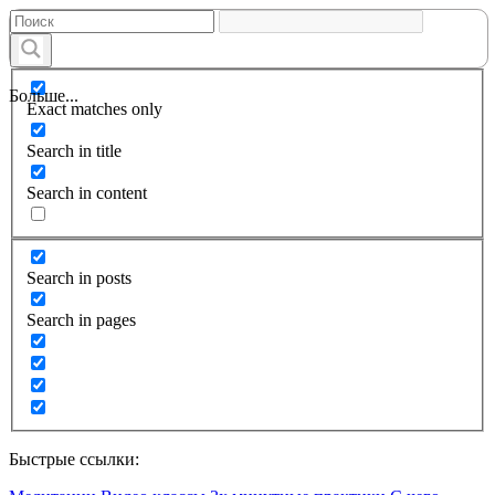
Больше...
Exact matches only
Search in title
Search in content
Search in posts
Search in pages
Быстрые ссылки: