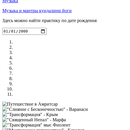
Музыка
Музыка и мантры кундалини йоги
Здесь можно найти практику по дате рождения