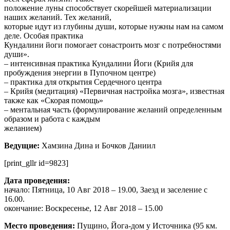
положение луны способствует скорейшей материализации
наших желаний. Тех желаний,
которые идут из глубины души, которые нужны нам на самом
деле. Особая практика
Кундалини йоги помогает сонастроить мозг с потребностями
души».
– интенсивная практика Кундалини Йоги (Крийя для
пробуждения энергии в Пупочном центре)
– практика для открытия Сердечного центра
– Крийя (медитация) «Первичная настройка мозга», известная
также как «Скорая помощь»
– ментальная часть (формулирование желаний определенным
образом и работа с каждым
желанием)
Ведущие:
Хамзина Дина и Бочков Даниил
[print_gllr id=9823]
Дата проведения:
начало: Пятница, 10 Авг 2018 – 19.00, Заезд и заселение с
16.00.
окончание: Воскресенье, 12 Авг 2018 – 15.00
Место проведения:
Пущино, Йога-дом у Источника (95 км.