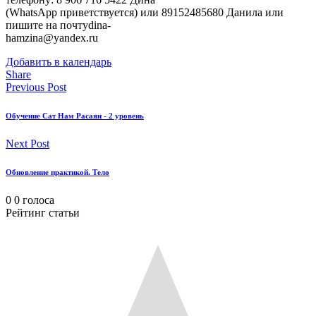
(WhatsApp приветствуется) или 89152485680 Данила или
пишите на почтуdina-
hamzina@yandex.ru
Добавить в календарь
Share
Previous Post
Обучение Сат Нам Расаян - 2 уровень
Next Post
Обновление практикой. Тело
0
0
голоса
Рейтинг статьи