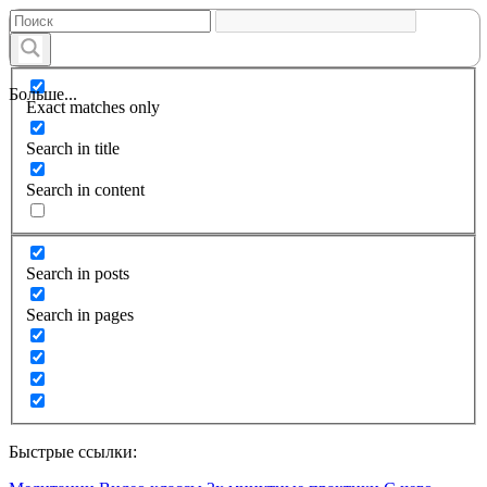
Больше...
Exact matches only
Search in title
Search in content
Search in posts
Search in pages
Быстрые ссылки: