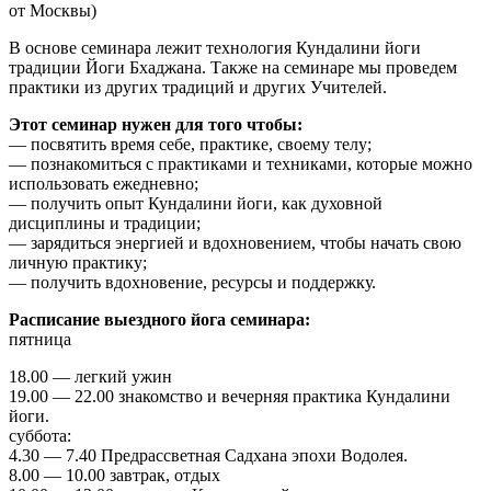
от Москвы)
В основе семинара лежит технология Кундалини йоги
традиции Йоги Бхаджана. Также на семинаре мы проведем
практики из других традиций и других Учителей.
Этот семинар нужен для того чтобы:
— посвятить время себе, практике, своему телу;
— познакомиться с практиками и техниками, которые можно
использовать ежедневно;
— получить опыт Кундалини йоги, как духовной
дисциплины и традиции;
— зарядиться энергией и вдохновением, чтобы начать свою
личную практику;
— получить вдохновение, ресурсы и поддержку.
Расписание выездного йога семинара:
пятница
18.00 — легкий ужин
19.00 — 22.00 знакомство и вечерняя практика Кундалини
йоги.
суббота:
4.30 — 7.40 Предрассветная Садхана эпохи Водолея.
8.00 — 10.00 завтрак, отдых