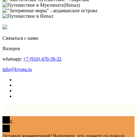
Связаться с нами
Валерия
whatsapp:
+7 (910) 470-39-32
info@kyoga.ru
0
Оставьте комментарий! Напишите, что думаете по поводу