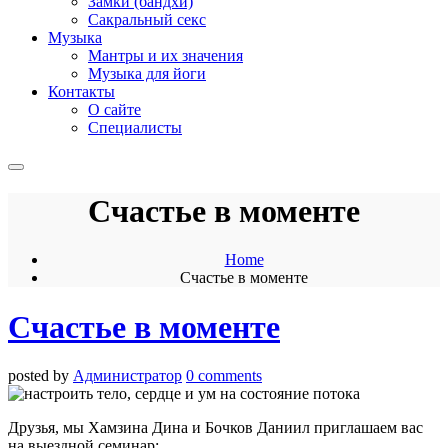
Замки (бандхи)
Сакральный секс
Музыка
Мантры и их значения
Музыка для йоги
Контакты
О сайте
Специалисты
Счастье в моменте
Home
Счастье в моменте
Счастье в моменте
posted by
Администратор
0 comments
Друзья, мы Хамзина Дина и Бочков Даниил приглашаем вас
на выездной семинар: