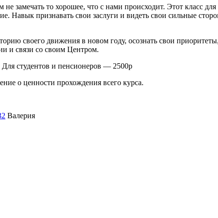
е замечать то хорошее, что с нами происходит. Этот класс для 
ие.
Навык признавать свои заслуги и видеть свои сильные сторо
торию своего движения в новом году, осознать свои приоритеты,
и и связи со своим Центром.
 Для студентов и пенсионеров — 2500р
ение о ценности прохождения всего курса.
32
Валерия