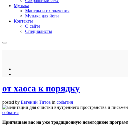
Сакральный секс
Музыка
Мантры и их значения
Музыка для йоги
Контакты
О сайте
Специалисты
от хаоса к порядку
posted by
Евгений Титов
in
события
события
Приглашаю вас на уже традиционную новогоднюю программу