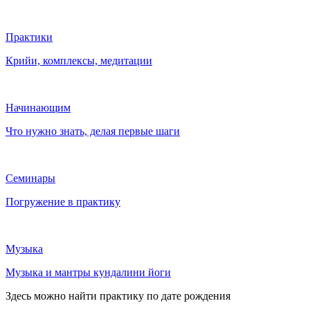
Практики
Крийи, комплексы, медитации
Начинающим
Что нужно знать, делая первые шаги
Семинары
Погружение в практику
Музыка
Музыка и мантры кундалини йоги
Здесь можно найти практику по дате рождения