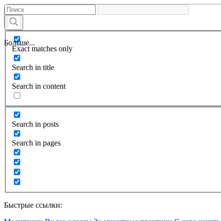
Больше...
Exact matches only
Search in title
Search in content
Search in posts
Search in pages
Быстрые ссылки: