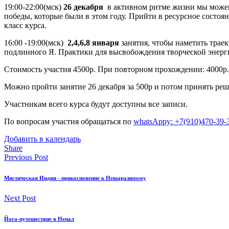
19:00-22:00(мск)
26 декабря
в активном ритме жизни мы можем н
победы, которые были в этом году. Прийти в ресурсное состоян
класс курса.
16:00 -19:00(мск)
2,4,6,8 января
занятия, чтобы наметить траек
подлинного Я. Практики для высвобождения творческой энерги
Стоимость участия 4500р. При повторном прохождении: 4000р.
Можно пройти занятие 26 декабря за 500р и потом принять реш
Участникам всего курса будут доступны все записи.
По вопросам участия обращаться по
whatsAppу: +7(910)470-39-
Добавить в календарь
Share
Previous Post
Мистическая Индия - прикосновение к Невыразимому
Next Post
Йога-путешествие в Непал