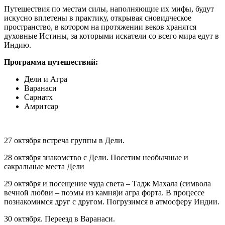
Путешествия по местам силы, наполняющие их мифы, будут
искусно вплетены в практику, открывая сновидческое
пространство, в котором на протяжении веков хранятся
духовные Истины, за которыми искатели со всего мира едут в
Индию.
Программа путешествий:
Дели и Агра
Варанаси
Сарнатх
Амритсар
27 октября встреча группы в Дели.
28 октября знакомство с Дели. Посетим необычные и
сакральные места Дели
29 октября и посещение чуда света – Тадж Махала (символа
вечной любви – поэмы из камня)и агра форта. В процессе
познакомимся друг с другом. Погрузимся в атмосферу Индии.
30 октября. Переезд в Варанаси.