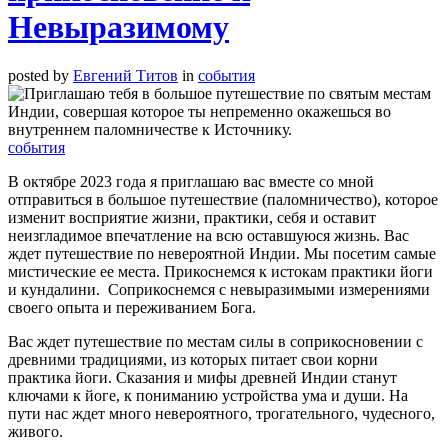
Невыразимому
posted by
Евгений Титов
in
события
события
В октябре 2023 года я приглашаю вас вместе со мной
отправиться в большое путешествие (паломничество), которое
изменит восприятие жизни, практики, себя и оставит
неизгладимое впечатление на всю оставшуюся жизнь. Вас
ждет путешествие по невероятной Индии. Мы посетим самые
мистические ее места. Прикоснемся к истокам практики йоги
и кундалини. Соприкоснемся с невыразимыми измерениями
своего опыта и переживанием Бога.
Вас ждет путешествие по местам силы в соприкосновении с
древними традициями, из которых питает свои корни
практика йоги. Сказания и мифы древней Индии станут
ключами к йоге, к пониманию устройства ума и души. На
пути нас ждет много невероятного, трогательного, чудесного,
живого.