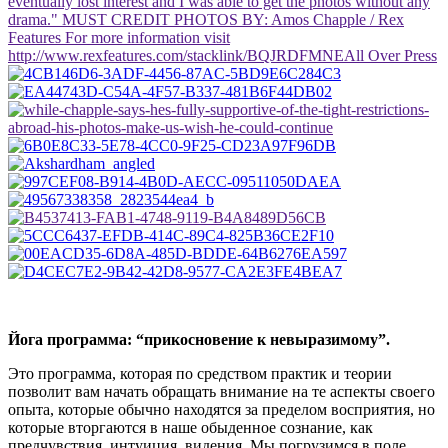
Йога программа: “прикосновение к невыразимому”.
Это программа, которая по средством практик и теории
позволит вам начать обращать внимание на те аспекты своего
опыта, которые обычно находятся за пределом восприятия, но
которые вторгаются в наше обыденное сознание, как
предчувствия, интуиция, видения. Мы погрузимся в поле