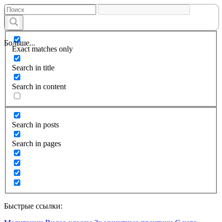
Больше...
Exact matches only
Search in title
Search in content
Search in posts
Search in pages
Быстрые ссылки: