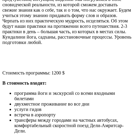
сновидческой реальности, из которой сможем доставать
свежие знания как о себе, так и о том, что нас окружает. Будем
учиться этому знанию придавать форму слов и образов.
Черпать из них практическую мудрость, исцеляться. Об этом
будут наши практики на протяжении всего путешествия. 2-3
практики в день – большая часть, из которых в местах силы.
Кундалини йога, садханы, расстановочные процессы. Уровень
подготовки любой.
Стоимость программы: 1200 $
В стоимость входят:
программа йоги и экскурсий со всеми входными
билетами
двухместное проживание во все дни
услуги гидов
встреча в аэропорту
трансферы между городами на частных автобусах,
комфортабельный скоростной поезд Дели-Амритсар-
Дели.