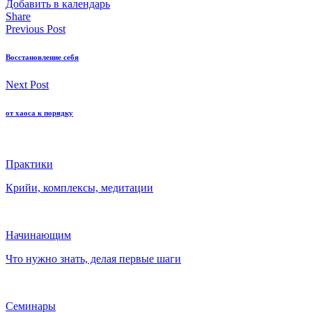
Добавить в календарь
Share
Previous Post
Восстановление себя
Next Post
от хаоса к порядку
Практики
Крийи, комплексы, медитации
Начинающим
Что нужно знать, делая первые шаги
Семинары