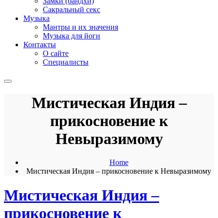
Замки (бандхи)
Сакральный секс
Музыка
Мантры и их значения
Музыка для йоги
Контакты
О сайте
Специалисты
Мистическая Индия –
прикосновение к
Невыразимому
Home
Мистическая Индия – прикосновение к Невыразимому
Мистическая Индия –
прикосновение к