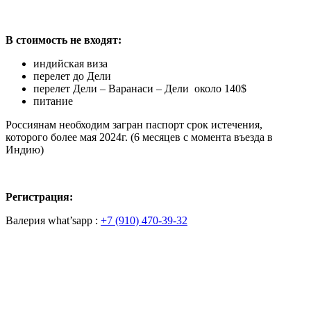
В стоимость не входят:
индийская виза
перелет до Дели
перелет Дели – Варанаси – Дели около 140$
питание
Россиянам необходим загран паспорт срок истечения,
которого более мая 2024г. (6 месяцев с момента въезда в
Индию)
Регистрация:
Валерия what’sapp :
+7 (910) 470-39-32