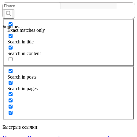
Больше...
Exact matches only
Search in title
Search in content
Search in posts
Search in pages
Быстрые ссылки: