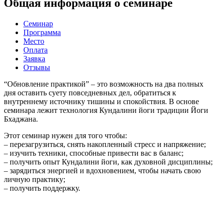
Общая информация о семинаре
Семинар
Программа
Место
Оплата
Заявка
Отзывы
“Обновление практикой” – это возможность на два полных
дня
оставить суету повседневных дел, обратиться к
внутреннему источнику тишины и спокойствия. В основе
семинара лежит технология Кундалини йоги традиции Йоги
Бхаджана.
Этот семинар нужен для того чтобы:
– перезагрузиться, снять накопленный стресс и напряжение;
– изучить техники, способные привести вас в баланс;
– получить опыт Кундалини йоги, как духовной дисциплины;
– зарядиться энергией и вдохновением, чтобы начать свою
личную практику;
– получить поддержку.