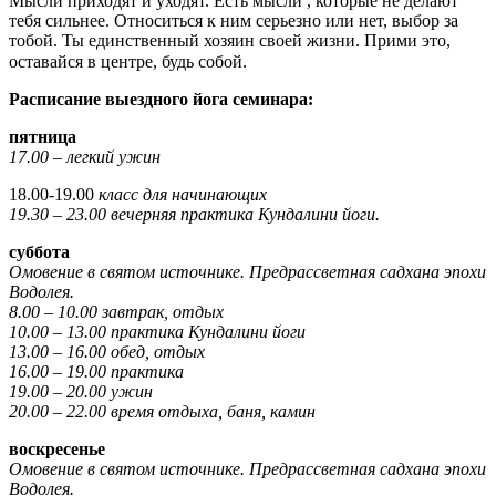
Мысли приходят и уходят. Есть мысли , которые не делают
тебя сильнее. Относиться к ним серьезно или нет, выбор за
тобой. Ты единственный хозяин своей жизни. Прими это,
оставайся в центре, будь собой. ⠀
Расписание выездного йога семинара:
пятница
17.00 – легкий ужин
18.00-19.00
класс для начинающих
19.30 – 23.00 вечерняя практика Кундалини йоги.
суббота
Омовение в святом источнике. П
редрассветная садхана эпохи
Водолея.
8.00 – 10.00 завтрак, отдых
10.00 – 13.00 практика Кундалини йоги
13.00 – 16.00 обед, отдых
16.00 – 19.00 практика
19.00 – 20.00 ужин
20.00 – 22.00 время отдыха, баня, камин
воскресенье
Омовение в святом источнике. П
редрассветная садхана эпохи
Водолея.