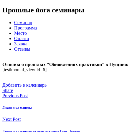
Прошлые йога семинары
Семинар
Программа
Место
Оплата
Заявка
Отзывы
Отзывы о прошлых “Обновлениях практикой” в Пущино:
[testimonial_view id=6]
Добавить в календарь
Share
Previous Post
Джапа мул мантры
Next Post
Джапа мул мантры на день рождения Гуру Нанака