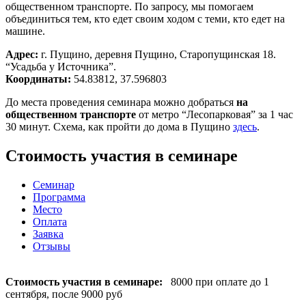
общественном транспорте. По запросу, мы помогаем
объединиться тем, кто едет своим ходом с теми, кто едет на
машине.
Адрес:
г. Пущино, деревня Пущино, Старопущинская 18.
“Усадьба у Источника”.
Координаты:
54.83812, 37.596803
До места проведения семинара можно добраться
на
общественном транспорте
от метро “Лесопарковая” за 1 час
30 минут. Схема, как пройти до дома в Пущино
здесь
.
Стоимость участия в семинаре
Семинар
Программа
Место
Оплата
Заявка
Отзывы
Стоимость участия в семинаре:
8000 при оплате до 1
сентября, после 9000 руб