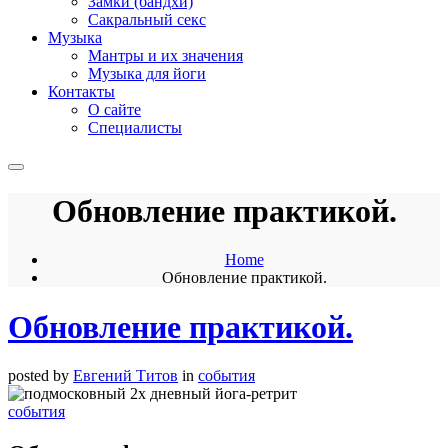
Замки (бандхи)
Сакральный секс
Музыка
Мантры и их значения
Музыка для йоги
Контакты
О сайте
Специалисты
Обновление практикой.
Home
Обновление практикой.
Обновление практикой.
posted by
Евгений Титов
in
события
события