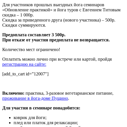
Для участников прошлых выездных йога семинаров
«Обновление практикой» и йога туров с Евгением Титовым
скидка – 1 000р.
Скидка за приведенного друга (нового участника) – 500р.
Скидки суммируются.
Предоплата составляет 3 500р.
При отказе от участия предоплата не возвращается.
Количество мест ограничено!
Оплатить можно лично при встрече или картой, пройдя
регистрацию на сайте:
[add_to_cart id=”12007″]
Включено:
практика, 3-разовое вегетарианское питание,
проживание в йога-доме Пущино
.
Для участия в семинаре понадобится:
коврик для йоги;
плед или платок для релаксации;