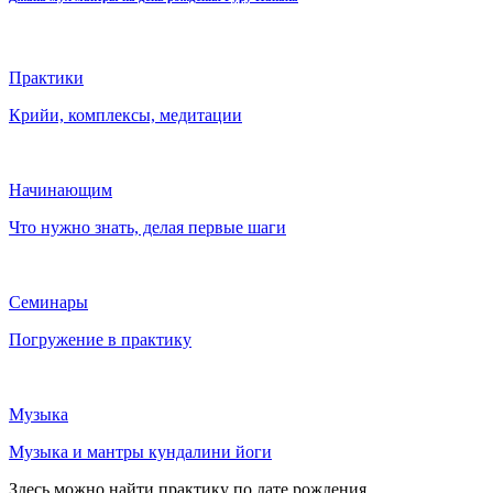
Практики
Крийи, комплексы, медитации
Начинающим
Что нужно знать, делая первые шаги
Семинары
Погружение в практику
Музыка
Музыка и мантры кундалини йоги
Здесь можно найти практику по дате рождения