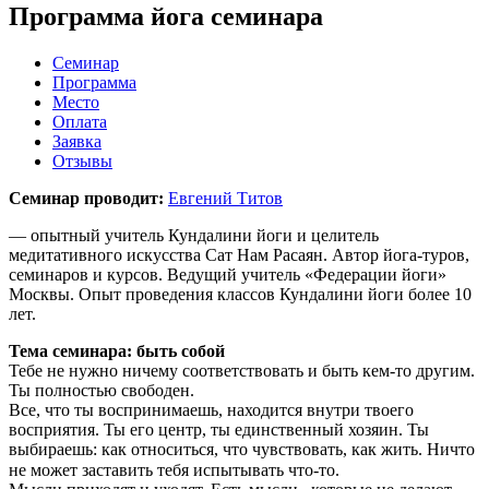
Программа йога семинара
Семинар
Программа
Место
Оплата
Заявка
Отзывы
Семинар проводит:
Евгений Титов
— опытный учитель Кундалини йоги и целитель
медитативного искусства Сат Нам Расаян. Автор йога-туров,
семинаров и курсов. Ведущий учитель «Федерации йоги»
Москвы. Опыт проведения классов Кундалини йоги более 10
лет.
Тема семинара: быть собой
Тебе не нужно ничему соответствовать и быть кем-то другим.
Ты полностью свободен.
Все, что ты воспринимаешь, находится внутри твоего
восприятия. Ты его центр, ты единственный хозяин. Ты
выбираешь: как относиться, что чувствовать, как жить. Ничто
не может заставить тебя испытывать что-то. ⠀