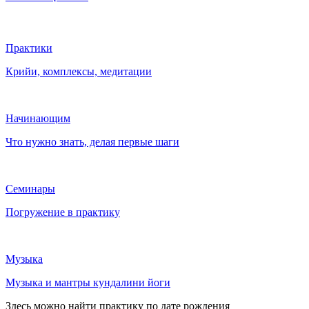
Практики
Крийи, комплексы, медитации
Начинающим
Что нужно знать, делая первые шаги
Семинары
Погружение в практику
Музыка
Музыка и мантры кундалини йоги
Здесь можно найти практику по дате рождения