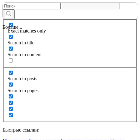
Больше...
Exact matches only
Search in title
Search in content
Search in posts
Search in pages
Быстрые ссылки: