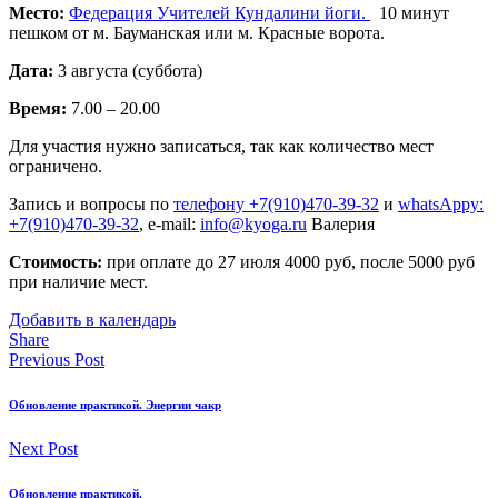
Место:
Федерация Учителей Кундалини йоги.
10 минут
пешком от м. Бауманская или м. Красные ворота.
Дата:
3 августа (суббота)
Время:
7.00 – 20.00
Для участия нужно записаться, так как количество мест
ограничено.
Запись и вопросы по
телефону +7(910)470-39-32
и
whatsAppу:
+7(910)470-39-32
, e-mail:
info@kyoga.ru
Валерия
Стоимость:
при оплате до 27 июля 4000 руб, после 5000 руб
при наличие мест.
Добавить в календарь
Share
Previous Post
Обновление практикой. Энергии чакр
Next Post
Обновление практикой.