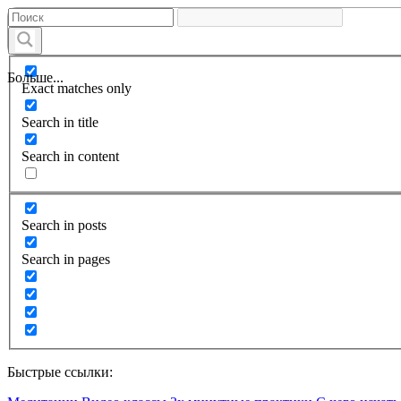
Больше...
Exact matches only
Search in title
Search in content
Search in posts
Search in pages
Быстрые ссылки: