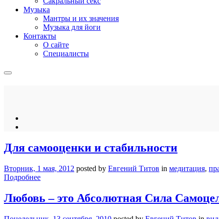
Сакральный секс
Музыка
Мантры и их значения
Музыка для йоги
Контакты
О сайте
Специалисты
Для самооценки и стабильности
Вторник, 1 мая, 2012
posted by
Евгений Титов
in
медитация
,
пр
Подробнее
Любовь – это Абсолютная Сила Самоце
Понедельник, 13 сентября, 2010
posted by
Евгений Титов
in
вид