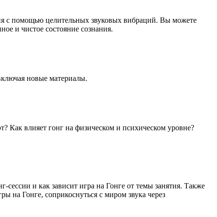
ния с помощью целительных звуковых вибраций. Вы можете
ное и чистое состояние сознания.
 включая новые материалы.
т? Как влияет гонг на физическом и психическом уровне?
г-сессии и как зависит игра на Гонге от темы занятия. Также
ры на Гонге, соприкоснуться с миром звука через