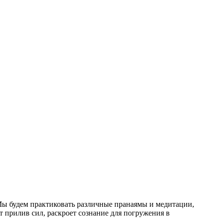
Мы будем практиковать различные пранаямы и медитации,
т прилив сил, раскроет сознание для погружения в