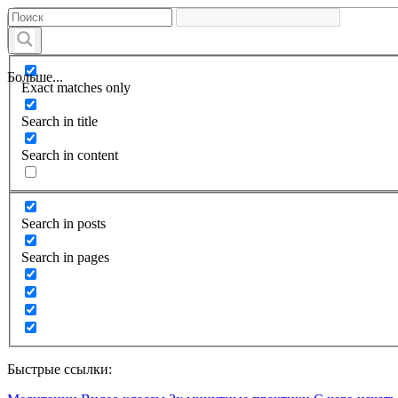
Больше...
Exact matches only
Search in title
Search in content
Search in posts
Search in pages
Быстрые ссылки: