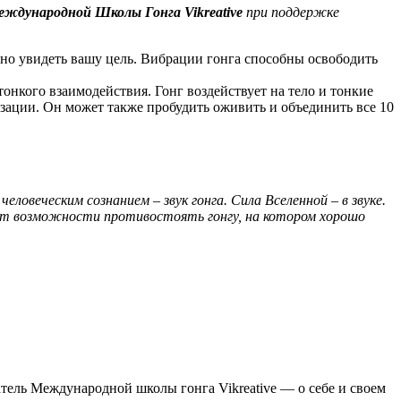
ждународной Школы Гонга Vikreative
при поддержке
сно увидеть вашу цель. Вибрации гонга способны освободить
тонкого взаимодействия. Гонг воздействует на тело и тонкие
зации. Он может также пробудить оживить и объединить все 10
ловеческим сознанием – звук гонга. Сила Вселенной – в звуке.
 нет возможности противостоять гонгу, на котором хорошо
тель Международной школы гонга Vikreative — о себе и своем