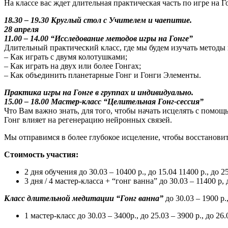
На классе вас ждет длительная практическая часть по игре на Г
18.30 – 19.30 Круглый стол с Учителем и чаепитие.
28 апреля
11.00 – 14.00 “Исследование методов игры на Гонге”
Длительный практический класс, где мы будем изучать методы 
– Как играть с двумя колотушками;
– Как играть на двух или более Гонгах;
– Как объединить планетарные Гонг и Гонги Элементы.
Практика игры на Гонге в группах и индивидуально.
15.00 – 18.00 Мастер-класс “Целительная Гонг-сессия”
Что Вам важно знать, для того, чтобы начать исцелять с помощ
Гонг влияет на регенерацию нейронных связей.
Мы отправимся в более глубокое исцеление, чтобы восстановит
Стоимость участия:
2 дня обучения до 30.03 – 10400 р., до 15.04 11400 р., до 25
3 дня / 4 мастер-класса + “гонг ванна” до 30.03 – 11400 р, д
Класс длительной медитации “Гонг ванна”
до 30.03 – 1900 р.
1 мастер-класс до 30.03 – 3400р., до 25.03 – 3900 р., до 26.