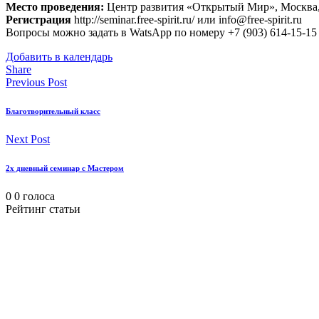
Место проведения:
Центр развития «Открытый Мир», Москва, м
Регистрация
http://seminar.free-spirit.ru/ или info@free-spirit.ru
Вопросы можно задать в WatsApp по номеру +7 (903) 614-15-15
Добавить в календарь
Share
Previous Post
Благотворительный класс
Next Post
2х дневный семинар с Мастером
0
0
голоса
Рейтинг статьи