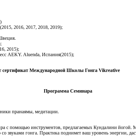
)
15, 2016, 2017, 2018, 2019);
Швеция.
;
6, 2015);
сс AEKY. Aluenda, Испания(2015);
т сертификат Международной Школы Гонга Vikreative
Программа Семинара
хники пранаямы, медитации.
ира с помощью инструментов, предлагаемых Кундалини йогой. 
со звуками гонга. Практика поднимет ваш уровень энергии, дас