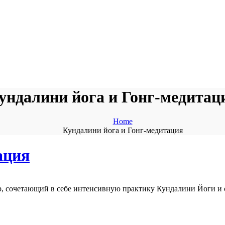
ундалини йога и Гонг-медитац
Home
Кундалини йога и Гонг-медитация
ация