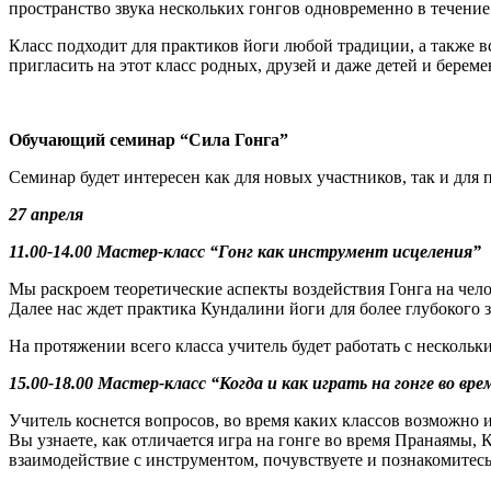
пространство звука нескольких гонгов одновременно в течение
Класс подходит для практиков йоги любой традиции, а также 
пригласить на этот класс родных, друзей и даже детей и бере
Обучающий семинар “Сила Гонга”
Семинар будет интересен как для новых участников, так и для
27 апреля
11.00-14.00 Мастер-класс “Гонг как инструмент исцеления”
Мы раскроем теоретические аспекты воздействия Гонга на чело
Далее нас ждет практика Кундалини йоги для более глубокого з
На протяжении всего класса учитель будет работать с нескольк
15.00-18.00 Мастер-класс “Когда и как играть на гонге во вре
Учитель коснется вопросов, во время каких классов возможно и
Вы узнаете, как отличается игра на гонге во время Пранаямы,
взаимодействие с инструментом, почувствуете и познакомитесь