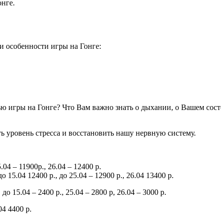
онге.
и особенности игры на Гонге:
ью игры на Гонге? Что Вам важно знать о дыхании, о Вашем сост
ь уровень стресса и восстановить нашу нервную систему.
.04 – 11900р., 26.04 – 12400 р.
о 15.04 12400 р., до 25.04 – 12900 р., 26.04 13400 р.
, до 15.04 – 2400 р., 25.04 – 2800 р, 26.04 – 3000 р.
04 4400 р.