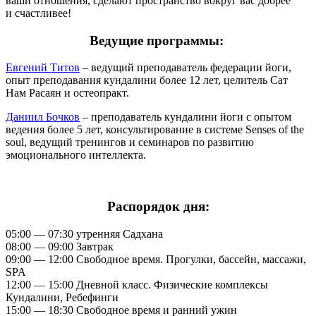
ваши отношения, сделают пространство вокруг вас добрее
и счастливее!
Ведущие программы:
Евгений Титов
– ведущий преподаватель федерации йоги,
опыт преподавания кундалини более 12 лет, целитель Сат
Нам Расаян и остеопракт.
Даниил Бочков
– преподаватель кундалини йоги с опытом
ведения более 5 лет, консультирование в системе Senses of the
soul, ведущий тренингов и семинаров по развитию
эмоционального интеллекта.
Распорядок дня:
05:00 — 07:30 утренняя Садхана
08:00 — 09:00 Завтрак
09:00 — 12:00 Свободное время. Прогулки, бассейн, массажи,
SPA
12:00 — 15:00 Дневной класс. Физические комплексы
Кундалини, Ребефинги
15:00 — 18:30 Свободное время и ранний ужин