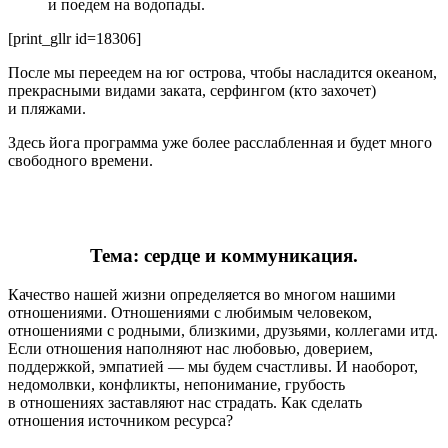
и поедем на водопады.
[print_gllr id=18306]
После мы переедем на юг острова, чтобы насладится океаном,
прекрасными видами заката, серфингом (кто захочет)
и пляжами.
Здесь йога программа уже более расслабленная и будет много
свободного времени.
Тема: сердце и коммуникация.
Качество нашей жизни определяется во многом нашими
отношениями. Отношениями с любимым человеком,
отношениями с родными, близкими, друзьями, коллегами итд.
Если отношения наполняют нас любовью, доверием,
поддержкой, эмпатией — мы будем счастливы. И наоборот,
недомолвки, конфликты, непонимание, грубость
в отношениях заставляют нас страдать. Как сделать
отношения источником ресурса?