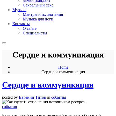
Замки (бандхи)
Сакральный секс
Музыка
Мантры и их значения
Музыка для йоги
Контакты
О сайте
Специалисты
Сердце и коммуникация
Home
Сердце и коммуникация
Сердце и коммуникация
posted by
Евгений Титов
in
события
события
Бали красивый остров утопающий в зелени, обогретый