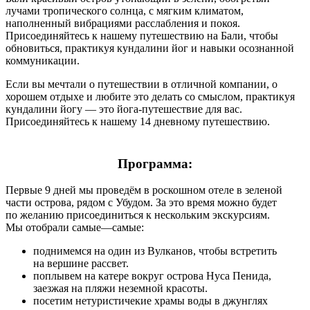
лучами тропического солнца, с мягким климатом,
наполненный вибрациями расслабления и покоя.
Присоединяйтесь к нашему путешествию на Бали, чтобы
обновиться, практикуя кундалини йог и навыки осознанной
коммуникации.
Если вы мечтали о путешествии в отличной компании, о
хорошем отдыхе и любите это делать со смыслом, практикуя
кундалини йогу — это йога-путешествие для вас.
Присоединяйтесь к нашему 14 дневному путешествию.
Программа:
Первые 9 дней мы проведём в роскошном отеле в зеленой
части острова, рядом с Убудом. За это время можно будет
по желанию присоединиться к нескольким экскурсиям.
Мы отобрали самые—самые:
поднимемся на один из Вулканов, чтобы встретить
на вершине рассвет.
поплывем на катере вокруг острова Нуса Пенида,
заезжая на пляжи неземной красоты.
посетим нетуристичекие храмы воды в джунглях