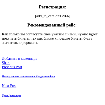
Регистрация:
[add_to_cart id=17966]
Рекомендованный рейс:
Как только вы согласуете своё участие с нами, нужно будет
покупать билеты, так как ближе к поездке билеты будут
значительно дорожать.
Добавить в календарь
Share
Previous Post
Интегральные отношения и Кундалини йога
Next Post
Трансформация