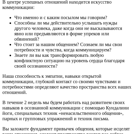
В центре успешных отношений находится искусство
коммуникации:
Что именно и с каким посылом мы говорим?
Способны ли мы действительно услышать нужды
другого человека, даже когда они не высказываются
явно или предъявляются в форме упреков или
обвинений?
Что стоит за нашим общением? Сознаем ли мы свои
потребности и чувства, когда коммуницируем?
Знаете ли вы как трансформировать любую
конфликтную ситуацию на уровень сердца благодаря
своей осознанности?
Наша способность к эмпатии, навыки открытой
коммуникации, глубокий контакт со своими чувствами и
потребностями определяют качество пространства всех наших
отношений.
В течение 2 недель мы будем работать над развитием своих
навыков в осознанной коммуникации с помощью Кундалини
йоги, специальных техник «ненасильственного общения»,
парных и групповых упражнений и техник письма.
Вы заложите фундамент привычек общения, которые исцелят