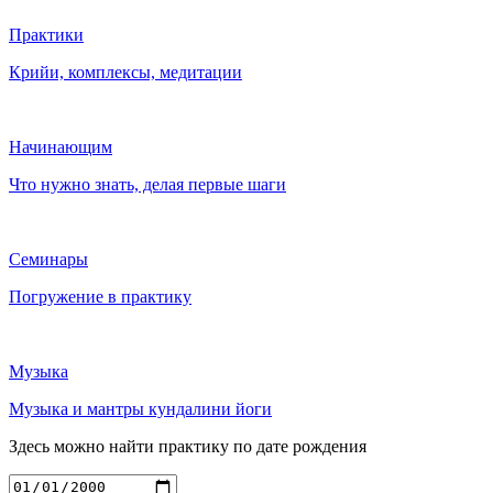
Практики
Крийи, комплексы, медитации
Начинающим
Что нужно знать, делая первые шаги
Семинары
Погружение в практику
Музыка
Музыка и мантры кундалини йоги
Здесь можно найти практику по дате рождения