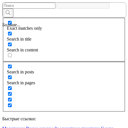
Больше...
Exact matches only
Search in title
Search in content
Search in posts
Search in pages
Быстрые ссылки: