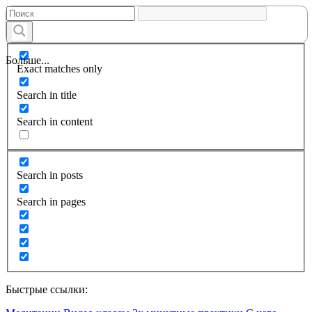
Больше...
Exact matches only
Search in title
Search in content
Search in posts
Search in pages
Быстрые ссылки: