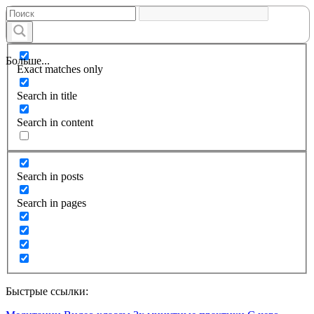
Больше...
Exact matches only
Search in title
Search in content
Search in posts
Search in pages
Быстрые ссылки: