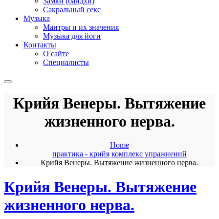
Замки (бандхи)
Сакральный секс
Музыка
Мантры и их значения
Музыка для йоги
Контакты
О сайте
Специалисты
Крийя Венеры. Вытяжение
жизненного нерва.
Home
практика - крийя
комплекс упражнений
Крийя Венеры. Вытяжение жизненного нерва.
Крийя Венеры. Вытяжение
жизненного нерва.