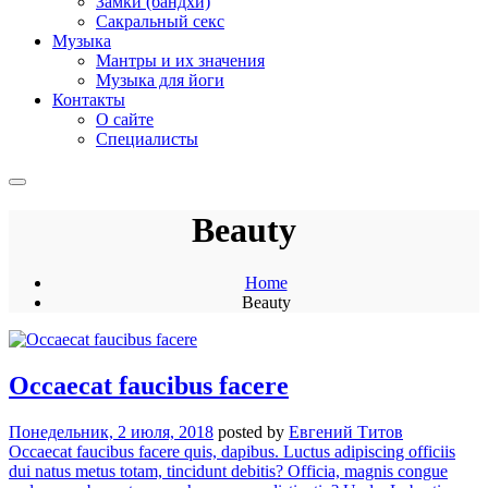
Замки (бандхи)
Сакральный секс
Музыка
Мантры и их значения
Музыка для йоги
Контакты
О сайте
Специалисты
Beauty
Home
Beauty
Occaecat faucibus facere
Понедельник, 2 июля, 2018
posted by
Евгений Титов
Occaecat faucibus facere quis, dapibus. Luctus adipiscing officiis
dui natus metus totam, tincidunt debitis? Officia, magnis congue