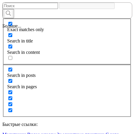
Больше...
Exact matches only
Search in title
Search in content
Search in posts
Search in pages
Быстрые ссылки: