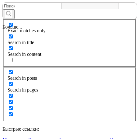
Больше...
Exact matches only
Search in title
Search in content
Search in posts
Search in pages
Быстрые ссылки: