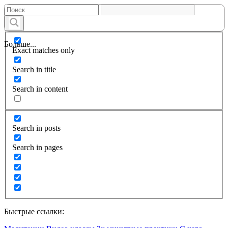
Больше...
Exact matches only
Search in title
Search in content
Search in posts
Search in pages
Быстрые ссылки: