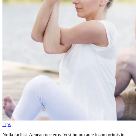
Tips
Nulla facilisi. Aenean nec eros. Vestibulum ante ipsum primis in