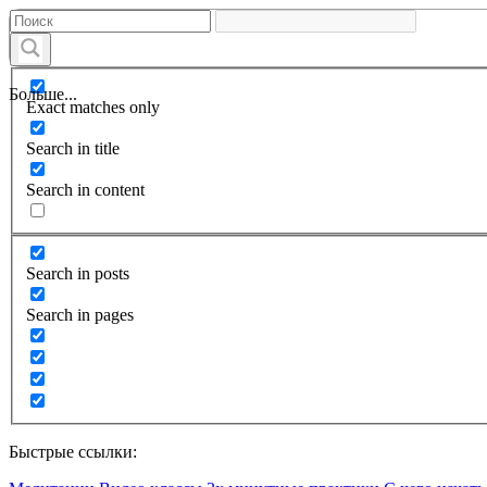
Больше...
Exact matches only
Search in title
Search in content
Search in posts
Search in pages
Быстрые ссылки: