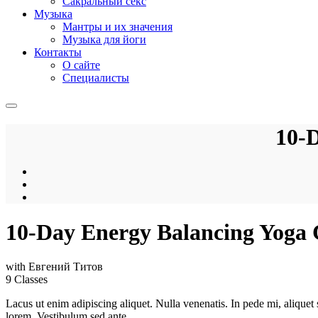
Сакральный секс
Музыка
Мантры и их значения
Музыка для йоги
Контакты
О сайте
Специалисты
10-D
10-Day Energy Balancing Yoga 
with
Евгений Титов
9 Classes
Lacus ut enim adipiscing aliquet. Nulla venenatis. In pede mi, aliquet s
lorem. Vestibulum sed ante.