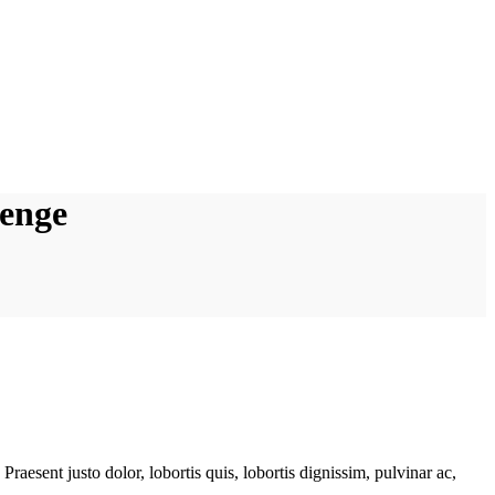
lenge
raesent justo dolor, lobortis quis, lobortis dignissim, pulvinar ac,