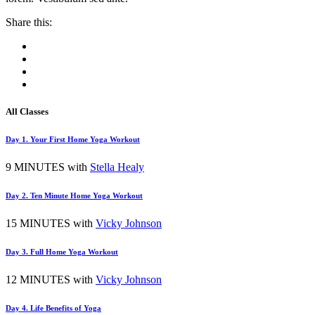
Share this:
All Classes
Day 1. Your First Home Yoga Workout
9 MINUTES with
Stella Healy
Day 2. Ten Minute Home Yoga Workout
15 MINUTES with
Vicky Johnson
Day 3. Full Home Yoga Workout
12 MINUTES with
Vicky Johnson
Day 4. Life Benefits of Yoga