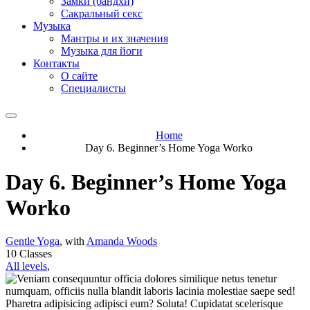
Замки (бандхи)
Сакральный секс
Музыка
Мантры и их значения
Музыка для йоги
Контакты
О сайте
Специалисты
Home
Day 6. Beginner’s Home Yoga Worko
Day 6. Beginner’s Home Yoga
Worko
Gentle Yoga
,
with
Amanda Woods
10 Classes
All levels
,