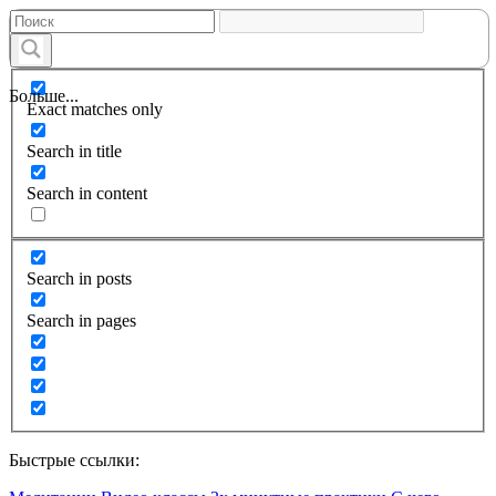
Больше...
Exact matches only
Search in title
Search in content
Search in posts
Search in pages
Быстрые ссылки: