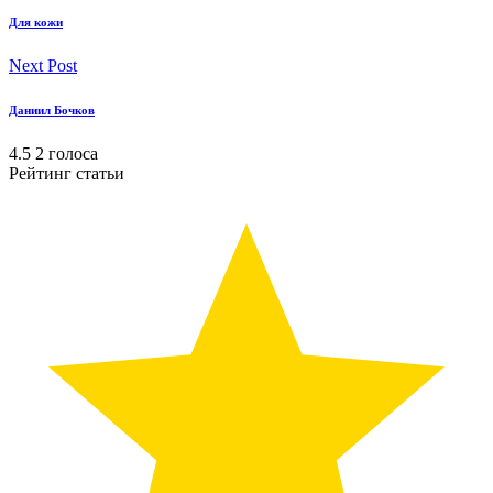
Для кожи
Next Post
Даниил Бочков
4.5
2
голоса
Рейтинг статьи