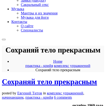
Замки (бандхи)
Сакральный секс
Музыка
Мантры и их значения
Музыка для йоги
Контакты
О сайте
Специалисты
Сохраняй тело прекрасным
Home
практика - крийя
комплекс упражнений
Сохраняй тело прекрасным
Сохраняй тело прекрасным
posted by
Евгений Титов
in
комплекс упражнений
,
начинающим
,
практика - крийя
6 comments
октябрь 1969 года.