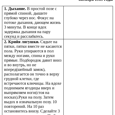
1. Дыхание.
В простой позе с
прямой спиной, дышите
глубоко через нос. Фокус на
потоке дыхания, дающем жизнь
3 минуты. В конце вдох
задержка дыхания на пару
секунд и расслабьтесь.
2. Крийя лягушки.
Сядьте на
пятки, пятки вместе не касаются
пола. Руки упираются в пол
между ногами, спина и руки
прямые. Подбородок давит вниз
и во внутрь, но не
вперед(шейный замок),
располагается он точно в верху
грудной клетки, где
встречаются ключицы. На вдохе
поднимаем ягодицы вверх и
выпрямляем ноги(стоя на
носках).Руки на полу. Затем
выдох в изначальную позу. 10
повторений. На 10 раз
остановитесь внизу. Сделайте 3