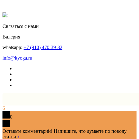
Связаться с нами
Валерия
whatsapp:
+7 (910) 470-39-32
info@kyoga.ru
6
0
Оставьте комментарий! Напишите, что думаете по поводу
статьи.
x