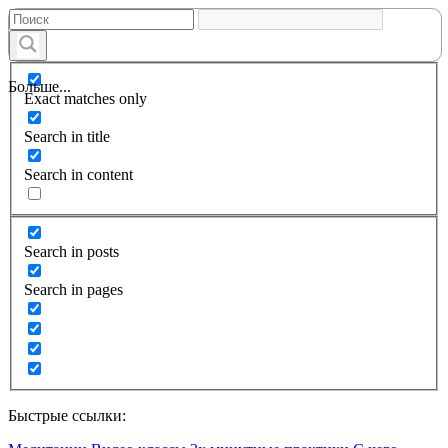
Больше...
Exact matches only
Search in title
Search in content
Search in posts
Search in pages
Быстрые ссылки: