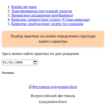
Крийя лягушки
Трансформация сексуальной энергии
Варикозное расширение вен(Варикоз)
Комплекс приветствие солнцу (Сурья намаскар)
Комплекс пробуждение десяти тел сознания
Подбор практики на основе определения структуры
вашего характера
Здесь можно найти практику по дате рождения
Партнёры
Всероссийский фестиваль
кундалини-йоги