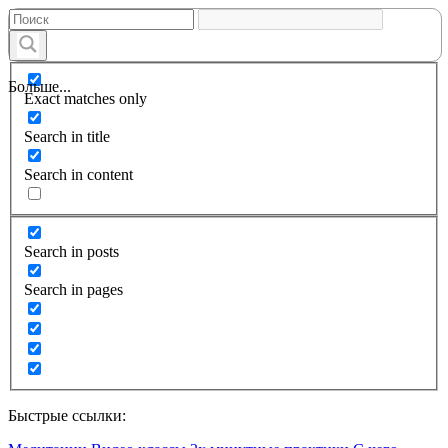
Больше...
Exact matches only
Search in title
Search in content
Search in posts
Search in pages
Быстрые ссылки: