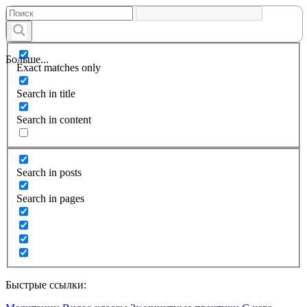
Больше...
Exact matches only
Search in title
Search in content
Search in posts
Search in pages
Быстрые ссылки: