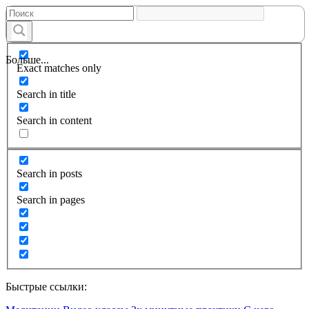
Больше...
Exact matches only
Search in title
Search in content
Search in posts
Search in pages
Быстрые ссылки: