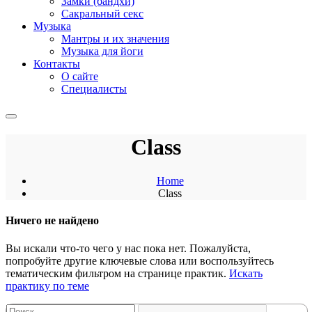
Замки (бандхи)
Сакральный секс
Музыка
Мантры и их значения
Музыка для йоги
Контакты
О сайте
Специалисты
Class
Home
Class
Ничего не найдено
Вы искали что-то чего у нас пока нет. Пожалуйста,
попробуйте другие ключевые слова или воспользуйтесь
тематическим фильтром на странице практик.
Искать
практику по теме