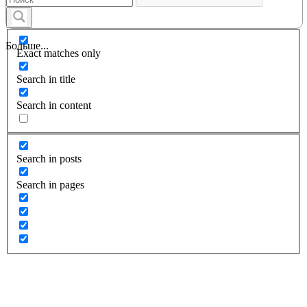
Больше...
Exact matches only
Search in title
Search in content
Search in posts
Search in pages