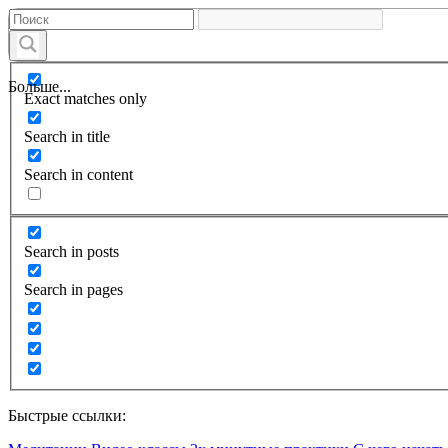
Больше...
Exact matches only
Search in title
Search in content
Search in posts
Search in pages
Быстрые ссылки: