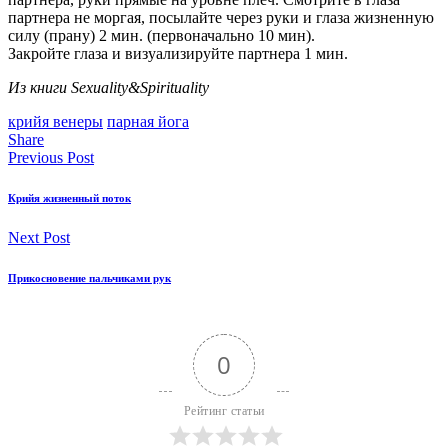
партнера не моргая, посылайте через руки и глаза жизненную
силу (прану) 2 мин. (первоначально 10 мин).
Закройте глаза и визуализируйте партнера 1 мин.
Из книги Sexuality&Spirituality
крийя венеры
парная йога
Share
Previous Post
Крийя жизненный поток
Next Post
Прикосновение пальчиками рук
0
Рейтинг статьи