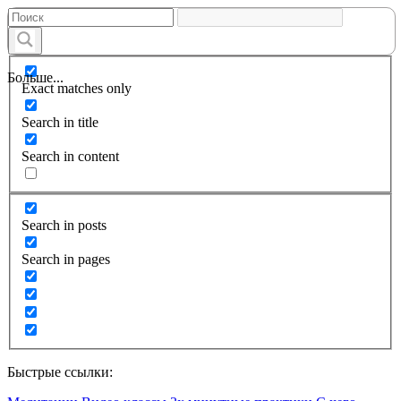
Больше...
Exact matches only
Search in title
Search in content
Search in posts
Search in pages
Быстрые ссылки: