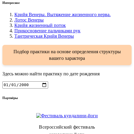
Интересное
Крийя Венеры. Вытяжение жизненного нерва.
Лотос Венеры
Крийя жизненный поток
Прикосновение пальчиками рук
Тантрическая Крийя Венеры
Подбор практики на основе определения структуры
вашего характера
Здесь можно найти практику по дате рождения
Партнёры
Всероссийский фестиваль