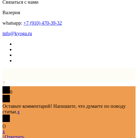
Связаться с нами
Валерия
whatsapp:
+7 (910) 470-39-32
info@kyoga.ru
7
0
Оставьте комментарий! Напишите, что думаете по поводу
статьи.
x
(
)
x
|
Ответить