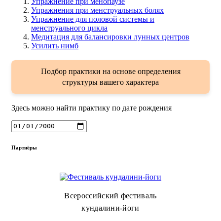
Упражнение при менопаузе
Упражнения при менструальных болях
Упражнение для половой системы и
менструального цикла
Медитация для балансировки лунных центров
Усилить нимб
Подбор практики на основе определения
структуры вашего характера
Здесь можно найти практику по дате рождения
Партнёры
Всероссийский фестиваль
кундалини-йоги