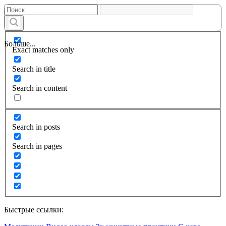
Больше...
Exact matches only
Search in title
Search in content
Search in posts
Search in pages
Быстрые ссылки: