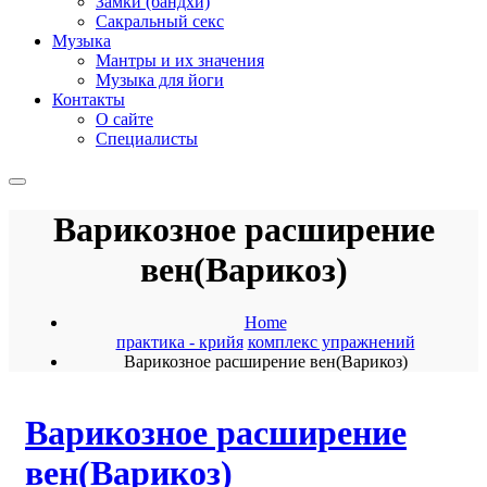
Замки (бандхи)
Сакральный секс
Музыка
Мантры и их значения
Музыка для йоги
Контакты
О сайте
Специалисты
Варикозное расширение
вен(Варикоз)
Home
практика - крийя
комплекс упражнений
Варикозное расширение вен(Варикоз)
Варикозное расширение
вен(Варикоз)