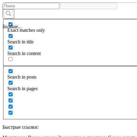
Больше...
Exact matches only
Search in title
Search in content
Search in posts
Search in pages
Быстрые ссылки: