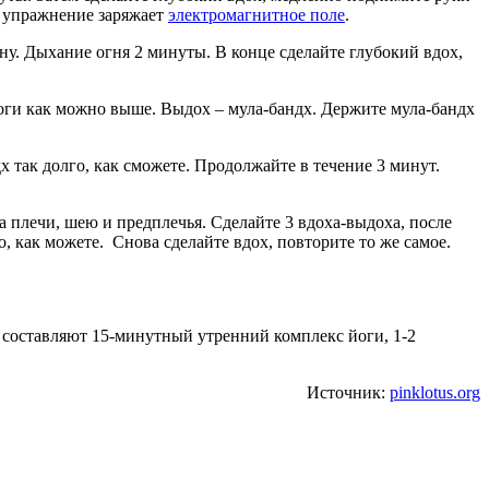
о упражнение заряжает
электромагнитное поле
.
ну. Дыхание огня 2 минуты. В конце сделайте глубокий вдох,
ноги как можно выше. Выдох – мула-бандх. Держите мула-бандх
 так долго, как сможете. Продолжайте в течение 3 минут.
а плечи, шею и предплечья. Сделайте 3 вдоха-выдоха, после
, как можете. Снова сделайте вдох, повторите то же самое.
 составляют 15-минутный утренний комплекс йоги, 1-2
Источник:
pinklotus.org