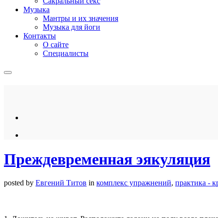
Сакральный секс
Музыка
Мантры и их значения
Музыка для йоги
Контакты
О сайте
Специалисты
Преждевременная эякуляция
posted by
Евгений Титов
in
комплекс упражнений
,
практика - к