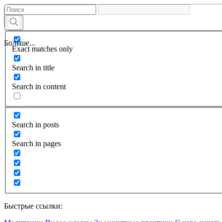
Больше...
Exact matches only
Search in title
Search in content
Search in posts
Search in pages
Быстрые ссылки: