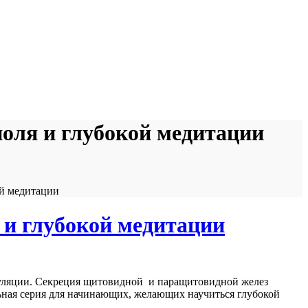
оля и глубокой медитации
ой медитации
 и глубокой медитации
ркуляции. Секреция щитовидной и паращитовидной желез
льная серия для начинающих, желающих научиться глубокой