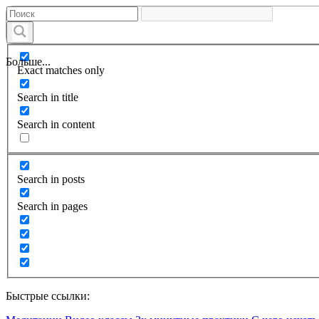
Больше...
Exact matches only
Search in title
Search in content
Search in posts
Search in pages
Быстрые ссылки: