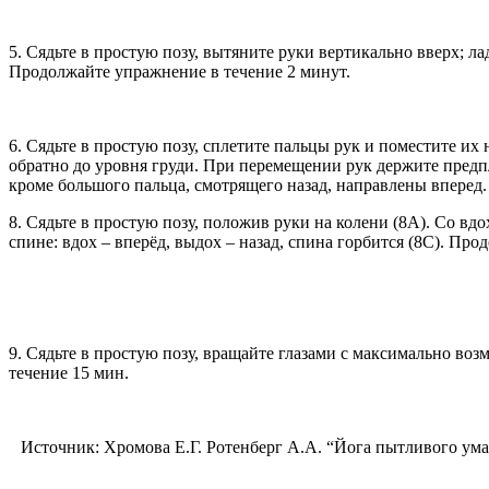
5. Сядьте в простую позу, вытяните руки вертикально вверх
Продолжайте упражнение в течение 2 минут.
6. Сядьте в простую позу, сплетите пальцы рук и поместите их
обратно до уровня груди. При перемещении рук держите предпл
кроме большого пальца, смотрящего назад, направлены вперед.
8. Сядьте в простую позу, положив руки на колени (8А). Со вд
спине: вдох – вперёд, выдох – назад, спина горбится (8С). Про
9. Сядьте в простую позу, вращайте глазами с максимально в
течение 15 мин.
Источник: Хромова Е.Г. Ротенберг А.А. “Йога пытливого ума