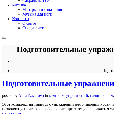
Сакральный секс
Музыка
Мантры и их значения
Музыка для йоги
Контакты
О сайте
Специалисты
Подготовительные упражн
Подгот
Подготовительные упражнения
posted by
Anna Nazarova
in
комплекс упражнений
,
начинающим
Этот комплекс начинается с упражнений для очищения крови 
позволяет усилить кровообращение, при этом увеличивается м
медитации
.