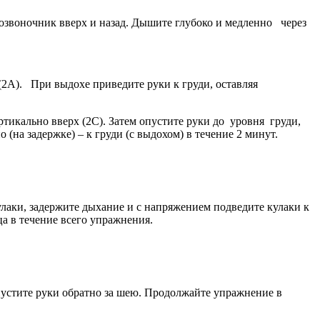
озвоночник вверх и назад. Дышите глубоко и медленно через
). При выдохе приведите руки к груди, оставляя
ртикально вверх (2С). Затем опустите руки до уровня груди,
(на задержке) – к груди (с выдохом) в течение 2 минут.
кулаки, задержите дыхание и с напряжением подведите кулаки к
ца в течение всего упражнения.
пустите руки обратно за шею. Продолжайте упражнение в