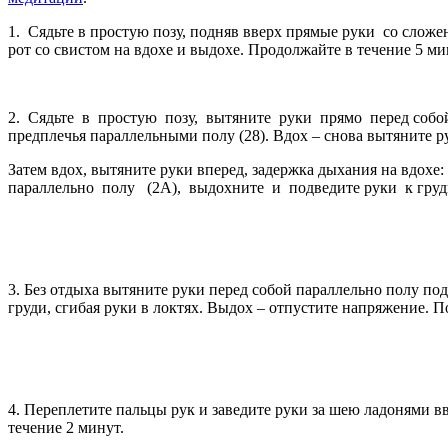
1. Сядьте в простую позу, подняв вверх прямые руки со сло
рот со свистом на вдохе и выдохе. Продолжайте в течение 5 ми
2. Сядьте в простую позу, вытяните руки прямо перед соб
предплечья параллельными полу (28). Вдох – снова вытяните р
Затем вдох, вытяните руки вперед, задержка дыхания на вдохе
параллельно полу (2А), выдохните и подведите руки к груди (2
3. Без отдыха вытяните руки перед собой параллельно полу по
груди, сгибая руки в локтях. Выдох – отпустите напряжение. 
4. Переплетите пальцы рук и заведите руки за шею ладонями 
течение 2 минут.