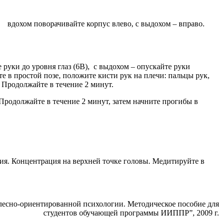
 вдохом поворачивайте корпус влево, с выдохом – вправо.
 руки до уровня глаз (6В), с выдохом – опускайте руки
е в простой позе, положите кисти рук на плечи: пальцы рук,
. Продолжайте в течение 2 минут.
 Продолжайте в течение 2 минут, затем начните прогибы в
ия. Концентрация на верхней точке головы. Медитируйте в
елесно-ориентированной психологии. Методическое пособие для
студентов обучающей программы ИИППР”, 2009 г.